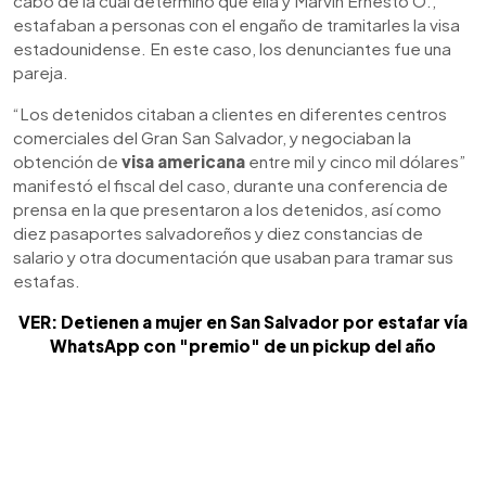
cabo de la cual determinó que ella y Marvin Ernesto O.,
estafaban a personas con el engaño de tramitarles la visa
estadounidense. En este caso, los denunciantes fue una
pareja.
“Los detenidos citaban a clientes en diferentes centros
comerciales del Gran San Salvador, y negociaban la
obtención de
visa americana
entre mil y cinco mil dólares”
manifestó el fiscal del caso, durante una conferencia de
prensa en la que presentaron a los detenidos, así como
diez pasaportes salvadoreños y diez constancias de
salario y otra documentación que usaban para tramar sus
estafas.
VER: Detienen a mujer en San Salvador por estafar vía
WhatsApp con "premio" de un pickup del año