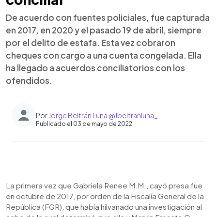
De acuerdo con fuentes policiales, fue capturada
en 2017, en 2020 y el pasado 19 de abril, siempre
por el delito de estafa. Esta vez cobraron
cheques con cargo a una cuenta congelada. Ella
ha llegado a acuerdos conciliatorios con los
ofendidos.
Por
Jorge Beltrán Luna @Jbeltranluna_
Publicado el 03 de mayo de 2022
0:00
►
Escuchar artículo
La primera vez que Gabriela Renee M.M., cayó presa fue
en octubre de 2017, por orden de la Fiscalía General de la
República (FGR), que había hilvanado una investigación al