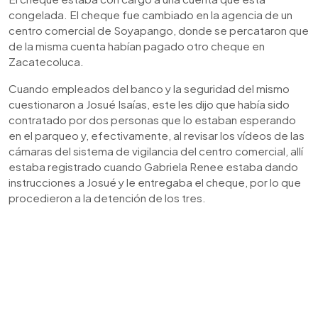
congelada. El cheque fue cambiado en la agencia de un
centro comercial de Soyapango, donde se percataron que
de la misma cuenta habían pagado otro cheque en
Zacatecoluca.
Cuando empleados del banco y la seguridad del mismo
cuestionaron a Josué Isaías, este les dijo que había sido
contratado por dos personas que lo estaban esperando
en el parqueo y, efectivamente, al revisar los vídeos de las
cámaras del sistema de vigilancia del centro comercial, allí
estaba registrado cuando Gabriela Renee estaba dando
instrucciones a Josué y le entregaba el cheque, por lo que
procedieron a la detención de los tres.