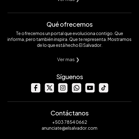
Qué ofrecemos
Te ofrecemos un portal que evoluciona contigo. Que
informa, pero también inspira. Que te representa. Mostramos
de lo que está hecho El Salvador.
Ver mas ❯
Síguenos
Contáctanos
+503 7854 0662
anunciate@elsalvador.com