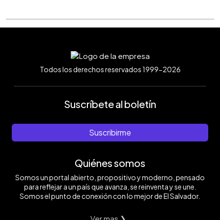
Todos los derechos reservados 1999-2026
Suscríbete al boletín
Suscribirme
Quiénes somos
Somos un portal abierto, propositivo y moderno, pensado
para reflejar a un país que avanza, se reinventa y se une.
Somos el punto de conexión con lo mejor de El Salvador.
Ver mas ❯