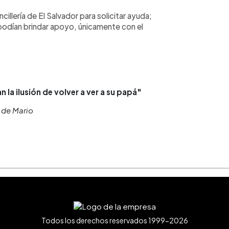
cillería de El Salvador para solicitar ayuda;
podían brindar apoyo, únicamente con el
 la ilusión de volver a ver a su papá"
de Mario
Todos los derechos reservados 1999-2026