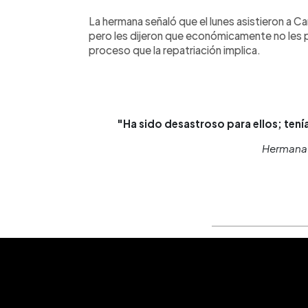
La hermana señaló que el lunes asistieron a Can
pero les dijeron que económicamente no les 
proceso que la repatriación implica.
"Ha sido desastroso para ellos; tenían
Hermana 