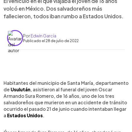
El vehículo en el que viajaba el joven de 16 años
volcó en México. Dos salvadoreños más
fallecieron, todos iban rumbo a Estados Unidos.
Por
Edwin García
Publicado el 28 de julio de 2022
0:00
►
Escuchar artículo
Habitantes del municipio de Santa María, departamento
de
Usulután
, asistieron al funeral del joven Oscar
Armando Sura Romero, de 16 años, uno de los tres
salvadoreños que murieron en un accidente de tránsito
ocurrido el pasado 21 de junio cuando intentaban llegar
a
Estados Unidos
.