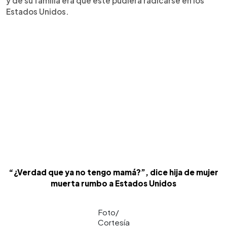
y de su familia era que este pudiera radicarse en los
Estados Unidos.
“¿Verdad que ya no tengo mamá?”, dice hija de mujer
muerta rumbo a Estados Unidos
Foto/
Cortesía