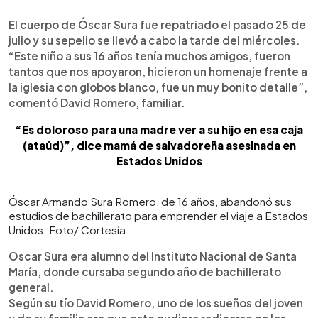
El cuerpo de Óscar Sura fue repatriado el pasado 25 de
julio y su sepelio se llevó a cabo la tarde del miércoles.
“Este niño a sus 16 años tenía muchos amigos, fueron
tantos que nos apoyaron, hicieron un homenaje frente a
la iglesia con globos blanco, fue un muy bonito detalle”,
comentó David Romero, familiar.
“Es doloroso para una madre ver a su hijo en esa caja
(ataúd)”, dice mamá de salvadoreña asesinada en
Estados Unidos
Óscar Armando Sura Romero, de 16 años, abandonó sus
estudios de bachillerato para emprender el viaje a Estados
Unidos. Foto/ Cortesía
Oscar Sura era alumno del Instituto Nacional de Santa
María, donde cursaba segundo año de bachillerato
general.
Según su tío David Romero, uno de los sueños del joven