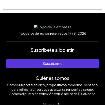
Todos los derechos reservados 1999-2026
Suscríbete al boletín
Suscribirme
Quiénes somos
Somos un portal abierto, propositivo y moderno, pensado
para reflejar a un país que avanza, se reinventa y se une.
Somos el punto de conexión con lo mejor de El Salvador.
Ver mas ❯