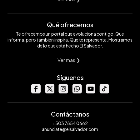
Qué ofrecemos
Te ofrecemos un portal que evoluciona contigo. Que
informa, pero también inspira. Que te representa. Mostramos
de lo que está hecho El Salvador.
Ver mas ❯
Síguenos
Contáctanos
+503 7854 0662
anunciate@elsalvador.com