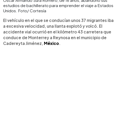
Óscar Armando Sura Romero, de 16 años, abandonó sus
estudios de bachillerato para emprender el viaje a Estados
Unidos. Foto/ Cortesía
El vehículo en el que se conducían unos 37 migrantes iba
a excesiva velocidad, una llanta explotó y volcó. El
accidente vial ocurrió en el kilómetro 43 carretera que
conduce de Monterrey a Reynosa en el municipio de
Cadereyta Jiménez,
México
.