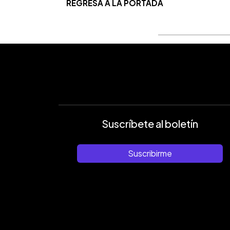
REGRESA A LA PORTADA
Suscríbete al boletín
Suscribirme