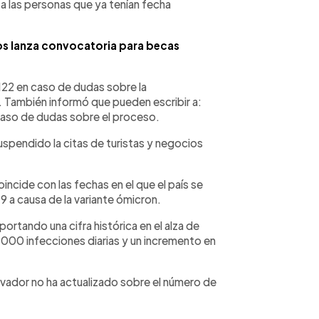
 a las personas que ya tenían fecha
s lanza convocatoria para becas
122 en caso de dudas sobre la
a. También informó que pueden escribir a:
aso de dudas sobre el proceso.
uspendido la citas de turistas y negocios
incide con las fechas en el que el país se
 a causa de la variante ómicron.
rtando una cifra histórica en el alza de
 1,000 infecciones diarias y un incremento en
lvador no ha actualizado sobre el número de