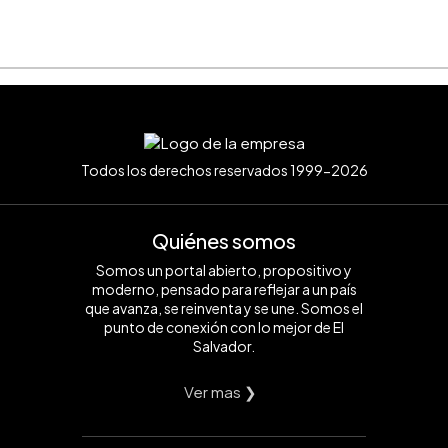
Todos los derechos reservados 1999-2026
Quiénes somos
Somos un portal abierto, propositivo y
moderno, pensado para reflejar a un país
que avanza, se reinventa y se une. Somos el
punto de conexión con lo mejor de El
Salvador.
Ver mas ❯