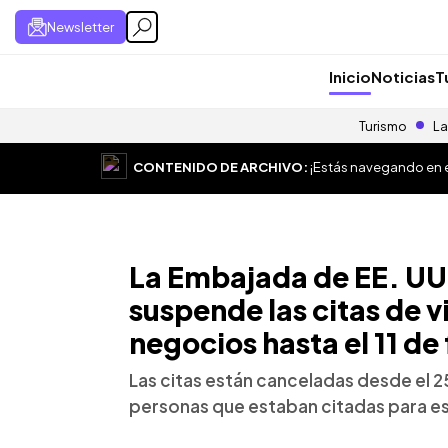
Newsletter
Inicio
Noticias
T
Turismo
La
CONTENIDO DE ARCHIVO:
¡Estás navegando en el
La Embajada de EE. UU.
suspende las citas de vi
negocios hasta el 11 de
Las citas están canceladas desde el 25
personas que estaban citadas para es