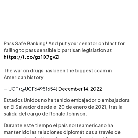
Pass Safe Banking! And put your senator on blast for
failing to pass sensible bipartisan legislation at
https://t.co/gz1iX7gvZl
The war on drugs has been the biggest scam in
American history.
— UCF (@UCF64951654)
December 14, 2022
Estados Unidos no ha tenido embajador o embajadora
en El Salvador desde el 20 de enero de 2021, tras la
salida del cargo de Ronald Johnson.
Durante este tiempo el país norteamericano ha
mantenido las relaciones diplomáticas a través de