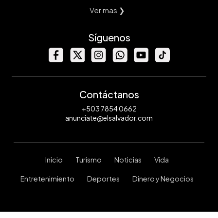
Ver mas ❯
Síguenos
Contáctanos
+503 7854 0662
anunciate@elsalvador.com
Inicio
Turismo
Noticias
Vida
Entretenimiento
Deportes
Dinero y Negocios