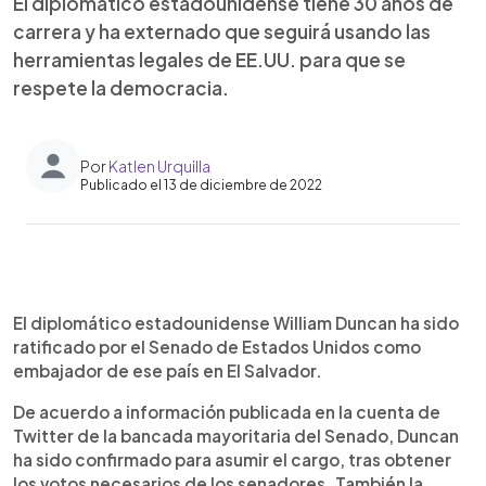
El diplomático estadounidense tiene 30 años de
carrera y ha externado que seguirá usando las
herramientas legales de EE.UU. para que se
respete la democracia.
Por
Katlen Urquilla
Publicado el 13 de diciembre de 2022
0:00
►
Escuchar artículo
El diplomático estadounidense William Duncan ha sido
ratificado por el Senado de Estados Unidos como
embajador de ese país en El Salvador.
De acuerdo a información publicada en la cuenta de
Twitter de la bancada mayoritaria del Senado, Duncan
ha sido confirmado para asumir el cargo, tras obtener
los votos necesarios de los senadores. También la