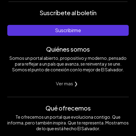
Suscríbete al boletín
Suscribirme
Quiénes somos
Somos un portal abierto, propositivo y moderno, pensado
para reflejar a un país que avanza, se reinventa y se une.
Somos el punto de conexión con lo mejor de El Salvador.
Ver mas ❯
Qué ofrecemos
Te ofrecemos un portal que evoluciona contigo. Que
informa, pero también inspira. Que te representa. Mostramos
de lo que está hecho El Salvador.