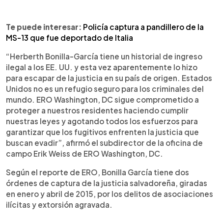
Te puede interesar:
Policía captura a pandillero de la
MS-13 que fue deportado de Italia
“Herberth Bonilla-García tiene un historial de ingreso
ilegal a los EE. UU. y esta vez aparentemente lo hizo
para escapar de la justicia en su país de origen. Estados
Unidos no es un refugio seguro para los criminales del
mundo. ERO Washington, DC sigue comprometido a
proteger a nuestros residentes haciendo cumplir
nuestras leyes y agotando todos los esfuerzos para
garantizar que los fugitivos enfrenten la justicia que
buscan evadir”, afirmó el subdirector de la oficina de
campo Erik Weiss de ERO Washington, DC.
Según el reporte de ERO, Bonilla García tiene dos
órdenes de captura de la justicia salvadoreña, giradas
en enero y abril de 2015, por los delitos de asociaciones
ilícitas y extorsión agravada.