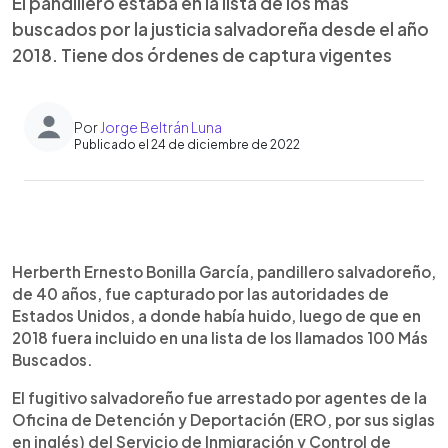
El pandillero estaba en la lista de los más
buscados por la justicia salvadoreña desde el año
2018. Tiene dos órdenes de captura vigentes
Por
Jorge Beltrán Luna
Publicado el 24 de diciembre de 2022
0:00
►
Escuchar artículo
Herberth Ernesto Bonilla García, pandillero salvadoreño,
de 40 años, fue capturado por las autoridades de
Estados Unidos, a donde había huido, luego de que en
2018 fuera incluido en una lista de los llamados 100 Más
Buscados.
El fugitivo salvadoreño fue arrestado por agentes de la
Oficina de Detención y Deportación (ERO, por sus siglas
en inglés) del Servicio de Inmigración y Control de