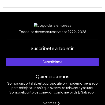
Todos los derechos reservados 1999-2026
Suscríbete al boletín
Suscribirme
Quiénes somos
Somos un portal abierto, propositivo y moderno, pensado
para reflejar a un país que avanza, se reinventa y se une.
Somos el punto de conexión con lo mejor de El Salvador.
Ver mas ❯