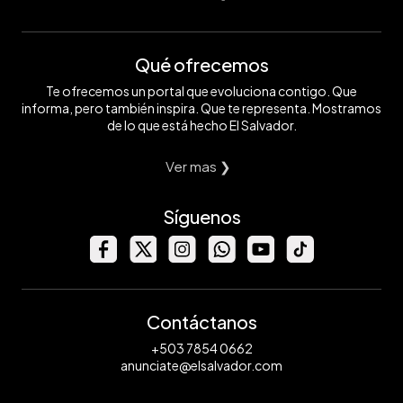
Qué ofrecemos
Te ofrecemos un portal que evoluciona contigo. Que
informa, pero también inspira. Que te representa. Mostramos
de lo que está hecho El Salvador.
Ver mas ❯
Síguenos
Contáctanos
+503 7854 0662
anunciate@elsalvador.com