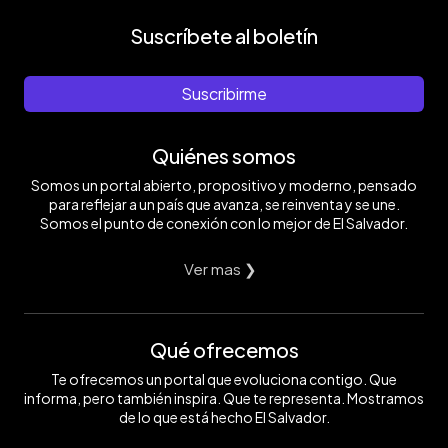
Suscríbete al boletín
Suscribirme
Quiénes somos
Somos un portal abierto, propositivo y moderno, pensado
para reflejar a un país que avanza, se reinventa y se une.
Somos el punto de conexión con lo mejor de El Salvador.
Ver mas ❯
Qué ofrecemos
Te ofrecemos un portal que evoluciona contigo. Que
informa, pero también inspira. Que te representa. Mostramos
de lo que está hecho El Salvador.