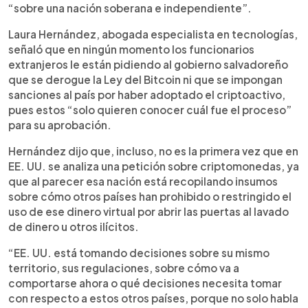
“sobre una nación soberana e independiente”.
Laura Hernández, abogada especialista en tecnologías,
señaló que en ningún momento los funcionarios
extranjeros le están pidiendo al gobierno salvadoreño
que se derogue la Ley del Bitcoin ni que se impongan
sanciones al país por haber adoptado el criptoactivo,
pues estos “solo quieren conocer cuál fue el proceso”
para su aprobación.
Hernández dijo que, incluso, no es la primera vez que en
EE. UU. se analiza una petición sobre criptomonedas, ya
que al parecer esa nación está recopilando insumos
sobre cómo otros países han prohibido o restringido el
uso de ese dinero virtual por abrir las puertas al lavado
de dinero u otros ilícitos.
“EE. UU. está tomando decisiones sobre su mismo
territorio, sus regulaciones, sobre cómo va a
comportarse ahora o qué decisiones necesita tomar
con respecto a estos otros países, porque no solo habla