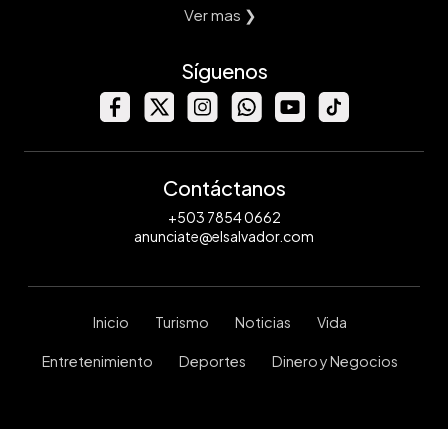
Ver mas ❯
Síguenos
Contáctanos
+503 7854 0662
anunciate@elsalvador.com
Inicio
Turismo
Noticias
Vida
Entretenimiento
Deportes
Dinero y Negocios