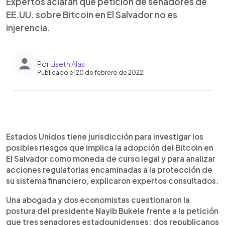
Expertos aclaran que petición de senadores de
EE.UU. sobre Bitcoin en El Salvador no es
injerencia.
Por
Liseth Alas
Publicado el 20 de febrero de 2022
0:00
►
Escuchar artículo
Estados Unidos tiene jurisdicción para investigar los
posibles riesgos que implica la adopción del Bitcoin en
El Salvador como moneda de curso legal y para analizar
acciones regulatorias encaminadas a la protección de
su sistema financiero, explicaron expertos consultados.
Una abogada y dos economistas cuestionaron la
postura del presidente Nayib Bukele frente a la petición
que tres senadores estadounidenses: dos republicanos