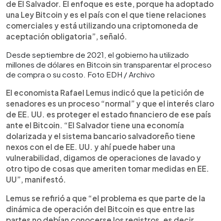
de El Salvador. El enfoque es este, porque ha adoptado
una Ley Bitcoin y es el país con el que tiene relaciones
comerciales y está utilizando una criptomoneda de
aceptación obligatoria”, señaló.
Desde septiembre de 2021, el gobierno ha utilizado
millones de dólares en Bitcoin sin transparentar el proceso
de compra o su costo. Foto EDH / Archivo
El economista Rafael Lemus indicó que la petición de
senadores es un proceso “normal” y que el interés claro
de EE. UU. es proteger el estado financiero de ese país
ante el Bitcoin. “El Salvador tiene una economía
dolarizada y el sistema bancario salvadoreño tiene
nexos con el de EE. UU. y ahí puede haber una
vulnerabilidad, digamos de operaciones de lavado y
otro tipo de cosas que ameriten tomar medidas en EE.
UU”, manifestó.
Lemus se refirió a que “el problema es que parte de la
dinámica de operación del Bitcoin es que entre las
partes no debían conocerse los registros, es decir