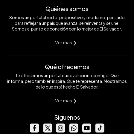
Quiénes somos
Somos un portal abierto, propositivo y moderno, pensado
para reflejar a un país que avanza, se reinventa y se une.
Somos el punto de conexión con lo mejor de El Salvador.
Ver mas ❯
Qué ofrecemos
Te ofrecemos un portal que evoluciona contigo. Que
informa, pero también inspira. Que te representa. Mostramos
de lo que está hecho El Salvador.
Ver mas ❯
Síguenos