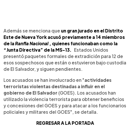
Además se menciona que
un gran jurado en el Distrito
Este de Nueva York acusó previamente a 14 miembros
de la
Ranfla Nacional
, quienes funcionaban como la
“Junta Directiva” de la MS-13.
Estados Unidos
presentó paquetes formales de extradición para 12 de
esos sospechosos que están o estuvieron bajo custodia
de El Salvador, y siguen pendientes.
Los acusados ​​se han involucrado en "
actividades
terroristas violentas destinadas a influir en el
gobierno de El Salvador
(GOES). Los acusados ​​han
utilizado la violencia terrorista para obtener beneficios
y concesiones del GOES y para atacar a los funcionarios
policiales y militares del GOES", se detalla.
REGRESAR A LA PORTADA