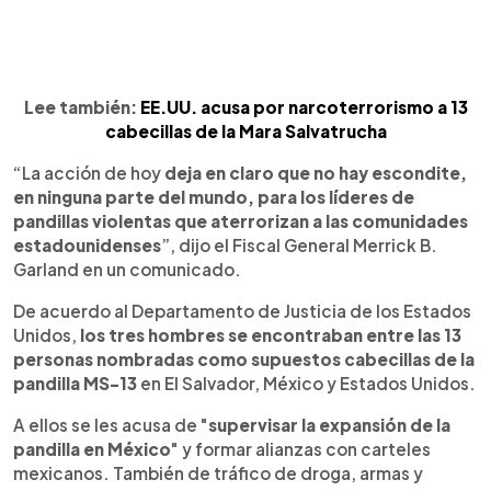
Lee también:
EE.UU. acusa por narcoterrorismo a 13
cabecillas de la Mara Salvatrucha
“La acción de hoy
deja en claro que no hay escondite,
en ninguna parte del mundo, para los líderes de
pandillas violentas que aterrorizan a las comunidades
estadounidenses
”, dijo el Fiscal General Merrick B.
Garland en un comunicado.
De acuerdo al Departamento de Justicia de los Estados
Unidos,
los tres hombres se encontraban entre las 13
personas nombradas como supuestos cabecillas de la
pandilla MS-13
en El Salvador, México y Estados Unidos.
A ellos se les acusa de "
supervisar la expansión de la
pandilla en México
" y formar alianzas con carteles
mexicanos. También de tráfico de droga, armas y