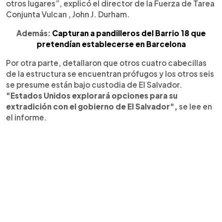
otros lugares”, explicó el director de la Fuerza de Tarea
Conjunta Vulcan , John J. Durham.
Además:
Capturan a pandilleros del Barrio 18 que
pretendían establecerse en Barcelona
Por otra parte, detallaron que otros cuatro cabecillas
de la estructura se encuentran prófugos y los otros seis
se presume están bajo custodia de El Salvador.
"Estados Unidos explorará opciones para su
extradición con el gobierno de El Salvador",
se lee en
el informe.