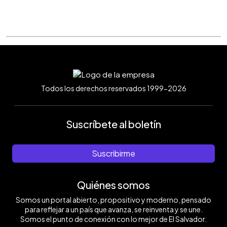
Todos los derechos reservados 1999-2026
Suscríbete al boletín
Suscribirme
Quiénes somos
Somos un portal abierto, propositivo y moderno, pensado
para reflejar a un país que avanza, se reinventa y se une.
Somos el punto de conexión con lo mejor de El Salvador.