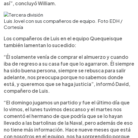
así”, concluyó William.
Luis Jovel con sus compañeros de equipo. Foto EDH /
Cortesía
Los compañeros de Luis en el equipo Quequeisque
también lamentan lo sucedido:
“Él solamente venía de comprar el almuerzo y cuando
iba de regreso a su casa fue que lo agarraron. Él siempre
ha sido buena persona, siempre se rebusca para salir
adelante, nos preocupa porque no sabemos donde
está, y queremos que se haga justicia”, informó David,
compañero de Luis.
“El domingo jugamos un partido y fue el último día que
lo vimos, el lunes tuvimos descanso y el martes nos
comentó el hermano de que podría que se lo hayan
llevado a las bartolinas de la Naval, pero además de eso
no tiene más información. Hace nueve meses que está
con nosotros en el equipo, nos ha sorprendido porque