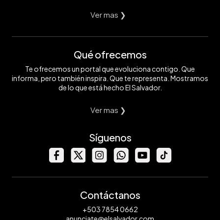
Ver mas ❯
Qué ofrecemos
Te ofrecemos un portal que evoluciona contigo. Que
informa, pero también inspira. Que te representa. Mostramos
de lo que está hecho El Salvador.
Ver mas ❯
Síguenos
Contáctanos
+503 7854 0662
anunciate@elsalvador.com