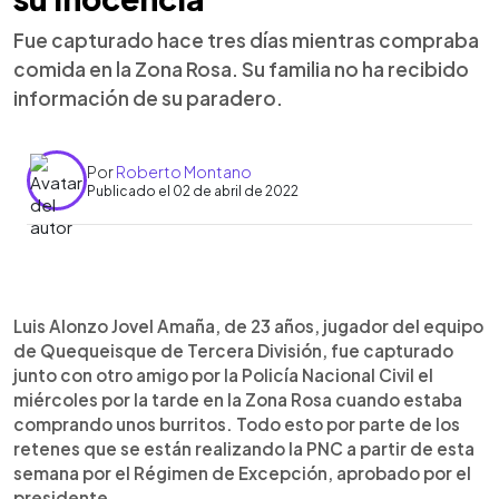
Fue capturado hace tres días mientras compraba
comida en la Zona Rosa. Su familia no ha recibido
información de su paradero.
Por
Roberto Montano
Publicado el 02 de abril de 2022
0:00
►
Escuchar artículo
Luis Alonzo Jovel Amaña, de 23 años, jugador del equipo
de Quequeisque de Tercera División, fue capturado
junto con otro amigo por la Policía Nacional Civil el
miércoles por la tarde en la Zona Rosa cuando estaba
comprando unos burritos. Todo esto por parte de los
retenes que se están realizando la PNC a partir de esta
semana por el Régimen de Excepción, aprobado por el
presidente.