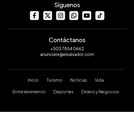
Síguenos
Contáctanos
+503 7854 0662
anunciate@elsalvador.com
Inicio
Turismo
Noticias
Vida
Entretenimiento
Deportes
Dinero y Negocios