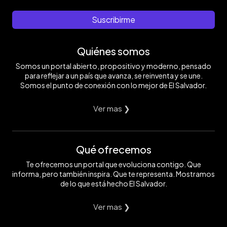
Suscribirme
Quiénes somos
Somos un portal abierto, propositivo y moderno, pensado
para reflejar a un país que avanza, se reinventa y se une.
Somos el punto de conexión con lo mejor de El Salvador.
Ver mas ❯
Qué ofrecemos
Te ofrecemos un portal que evoluciona contigo. Que
informa, pero también inspira. Que te representa. Mostramos
de lo que está hecho El Salvador.
Ver mas ❯