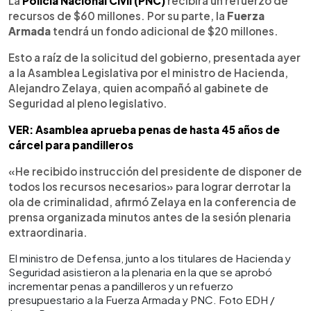
La
Policía Nacional Civil (PNC)
recibirá un refuerzo de
recursos de $60 millones. Por su parte, la
Fuerza
Armada
tendrá un fondo adicional de $20 millones.
Esto a raíz de la solicitud del gobierno, presentada ayer
a la Asamblea Legislativa por el ministro de Hacienda,
Alejandro Zelaya, quien acompañó al gabinete de
Seguridad al pleno legislativo.
VER: Asamblea aprueba penas de hasta 45 años de
cárcel para pandilleros
«He recibido instrucción del presidente de disponer de
todos los recursos necesarios» para lograr derrotar la
ola de criminalidad, afirmó Zelaya en la conferencia de
prensa organizada minutos antes de la sesión plenaria
extraordinaria.
El ministro de Defensa, junto a los titulares de Hacienda y
Seguridad asistieron a la plenaria en la que se aprobó
incrementar penas a pandilleros y un refuerzo
presupuestario a la Fuerza Armada y PNC. Foto EDH /