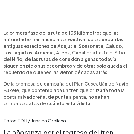
La primera fase de la ruta de 103 kilómetros que las
autoridades han anunciado reactivar solo quedan las
antiguas estaciones de Acajutla, Sonsonate, Caluco,
Los Lagartos, Armenia, Ateos, Caballería hasta el Sitio
del Niño; de las rutas de conexión algunas todavía
siguen en pie o sus escombros y de otras solo queda el
recuerdo de quienes las vieron décadas atrás.
De la promesa de campaña del Plan Cuscatlán de Nayib
Bukele, que contemplaba un tren que cruzaría toda la
costa salvadoreña, de punta a punta, no se han
brindado datos de cuándo estará lista.
Fotos EDH / Jessica Orellana
La añoranza por el regreso del tren