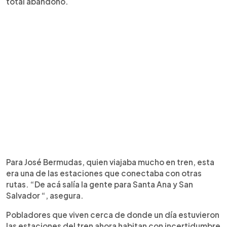
total abandono.
Para José Bermudas, quien viajaba mucho en tren, esta
era una de las estaciones que conectaba con otras
rutas. “De acá salía la gente para Santa Ana y San
Salvador “, asegura.
Pobladores que viven cerca de donde un día estuvieron
las estaciones del tren ahora habitan con incertidumbre