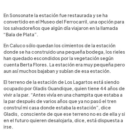
En Sonsonate la estación fue restaurada y se ha
convertido en el Museo del Ferrocarril, una opción para
los salvadoreños que algún día viajaron en la llamada
“Bala de Plata”.
En Caluco sólo quedan los cimientos de la estación
donde se ha construido una pequeña bodega, los rieles
han quedado escondidos por la vegetación según
cuenta Berta Flores. La estación era muy pequeña pero
aun así muchos bajaban y subían de esa estación.
El terreno de la estación de Los Lagartos está siendo
ocupado por Gladis Guandique, quien tiene 44 años de
vivir a la par. “Antes vivía en una champita que estaba a
la par después de varios años que ya no pasó el tren
construí mi casa donde estaba la estación”, dice
Gladis, consciente de que ese terreno no es de ella y si
en el futuro quieren desalojarla, dice, está dispuesta a
irse.