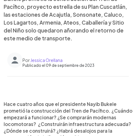
Pacífico, proyecto estrella de su Plan Cuscatlán,
las estaciones de Acajutla, Sonsonate, Caluco,
Los Lagartos, Armenia, Ateos, Caballería y Sitio
del Niño solo quedaron añorando el retorno de
este medio de transporte.
Por
Jessica Orellana
Publicado el 09 de septiembre de 2023
0:00
►
Escuchar artículo
Hace cuatro años que el presidente Nayib Bukele
prometió la construcción del Tren de Pacífico. ¿Cuándo
empezará a funcionar? ¿Se comprarán modernas
locomotoras? ¿Construirán infraestructura adecuada?
¿Dónde se construirá? ¿Habrá desalojos para la