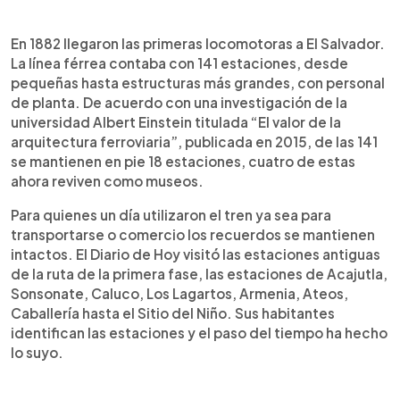
En 1882 llegaron las primeras locomotoras a El Salvador.
La línea férrea contaba con 141 estaciones, desde
pequeñas hasta estructuras más grandes, con personal
de planta. De acuerdo con una investigación de la
universidad Albert Einstein titulada “El valor de la
arquitectura ferroviaria”, publicada en 2015, de las 141
se mantienen en pie 18 estaciones, cuatro de estas
ahora reviven como museos.
Para quienes un día utilizaron el tren ya sea para
transportarse o comercio los recuerdos se mantienen
intactos. El Diario de Hoy visitó las estaciones antiguas
de la ruta de la primera fase, las estaciones de Acajutla,
Sonsonate, Caluco, Los Lagartos, Armenia, Ateos,
Caballería hasta el Sitio del Niño. Sus habitantes
identifican las estaciones y el paso del tiempo ha hecho
lo suyo.