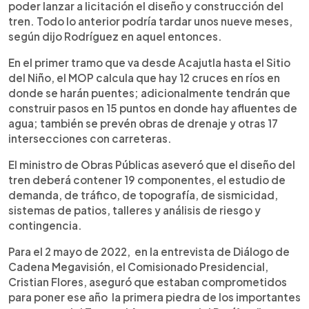
poder lanzar a licitación el diseño y construcción del
tren. Todo lo anterior podría tardar unos nueve meses,
según dijo Rodríguez en aquel entonces.
En el primer tramo que va desde Acajutla hasta el Sitio
del Niño, el MOP calcula que hay 12 cruces en ríos en
donde se harán puentes; adicionalmente tendrán que
construir pasos en 15 puntos en donde hay afluentes de
agua; también se prevén obras de drenaje y otras 17
intersecciones con carreteras.
El ministro de Obras Públicas aseveró que el diseño del
tren deberá contener 19 componentes, el estudio de
demanda, de tráfico, de topografía, de sismicidad,
sistemas de patios, talleres y análisis de riesgo y
contingencia.
Para el 2 mayo de 2022, en la entrevista de Diálogo de
Cadena Megavisión, el Comisionado Presidencial,
Cristian Flores, aseguró que estaban comprometidos
para poner ese año la primera piedra de los importantes