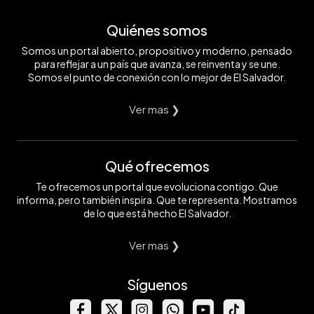
Quiénes somos
Somos un portal abierto, propositivo y moderno, pensado
para reflejar a un país que avanza, se reinventa y se une.
Somos el punto de conexión con lo mejor de El Salvador.
Ver mas ❯
Qué ofrecemos
Te ofrecemos un portal que evoluciona contigo. Que
informa, pero también inspira. Que te representa. Mostramos
de lo que está hecho El Salvador.
Ver mas ❯
Síguenos