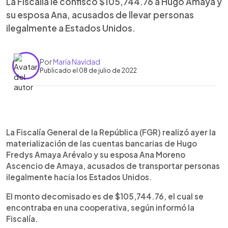
La Fiscalía le confiscó $105,744.76 a Hugo Amaya y
su esposa Ana, acusados de llevar personas
ilegalmente a Estados Unidos.
Por
María Navidad
Publicado el 08 de julio de 2022
0:00
►
Escuchar artículo
La Fiscalía General de la República (FGR) realizó ayer la
materialización de las cuentas bancarias de Hugo
Fredys Amaya Arévalo y su esposa Ana Moreno
Ascencio de Amaya, acusados de transportar personas
ilegalmente hacia los Estados Unidos.
El monto decomisado es de $105,744.76, el cual se
encontraba en una cooperativa, según informó la
Fiscalía.