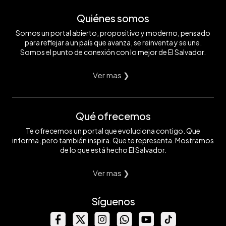
Quiénes somos
Somos un portal abierto, propositivo y moderno, pensado
para reflejar a un país que avanza, se reinventa y se une.
Somos el punto de conexión con lo mejor de El Salvador.
Ver mas ❯
Qué ofrecemos
Te ofrecemos un portal que evoluciona contigo. Que
informa, pero también inspira. Que te representa. Mostramos
de lo que está hecho El Salvador.
Ver mas ❯
Síguenos