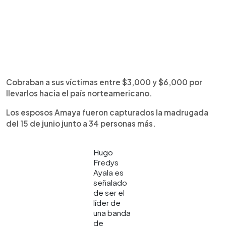
Cobraban a sus víctimas entre $3,000 y $6,000 por
llevarlos hacia el país norteamericano.
Los esposos Amaya fueron capturados la madrugada
del 15 de junio junto a 34 personas más.
Hugo
Fredys
Ayala es
señalado
de ser el
líder de
una banda
de