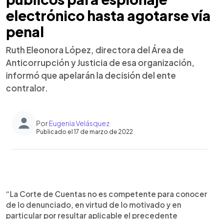
electrónico hasta agotarse vía
penal
Ruth Eleonora López, directora del Área de
Anticorrupción y Justicia de esa organización,
informó que apelarán la decisión del ente
contralor.
Por
Eugenia Velásquez
Publicado el 17 de marzo de 2022
0:00
►
Escuchar artículo
“La Corte de Cuentas no es competente para conocer
de lo denunciado, en virtud de lo motivado y en
particular por resultar aplicable el precedente