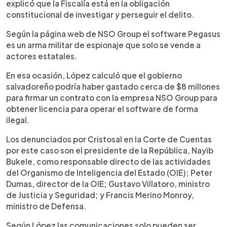
explicó que la Fiscalía está en la obligación
constitucional de investigar y perseguir el delito.
Según la página web de NSO Group el software Pegasus
es un arma militar de espionaje que solo se vende a
actores estatales.
En esa ocasión, López calculó que el gobierno
salvadoreño podría haber gastado cerca de $8 millones
para firmar un contrato con la empresa NSO Group para
obtener licencia para operar el software de forma
ilegal.
Los denunciados por Cristosal en la Corte de Cuentas
por este caso son el presidente de la República, Nayib
Bukele, como responsable directo de las actividades
del Organismo de Inteligencia del Estado (OIE); Peter
Dumas, director de la OIE; Gustavo Villatoro, ministro
de Justicia y Seguridad; y Francis Merino Monroy,
ministro de Defensa.
Según López las comunicaciones solo pueden ser