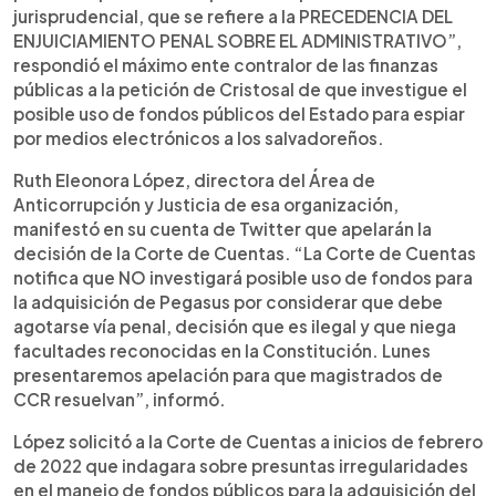
jurisprudencial, que se refiere a la PRECEDENCIA DEL
ENJUICIAMIENTO PENAL SOBRE EL ADMINISTRATIVO”,
respondió el máximo ente contralor de las finanzas
públicas a la petición de Cristosal de que investigue el
posible uso de fondos públicos del Estado para espiar
por medios electrónicos a los salvadoreños.
Ruth Eleonora López, directora del Área de
Anticorrupción y Justicia de esa organización,
manifestó en su cuenta de Twitter que apelarán la
decisión de la Corte de Cuentas. “La Corte de Cuentas
notifica que NO investigará posible uso de fondos para
la adquisición de Pegasus por considerar que debe
agotarse vía penal, decisión que es ilegal y que niega
facultades reconocidas en la Constitución. Lunes
presentaremos apelación para que magistrados de
CCR resuelvan”, informó.
López solicitó a la Corte de Cuentas a inicios de febrero
de 2022 que indagara sobre presuntas irregularidades
en el manejo de fondos públicos para la adquisición del