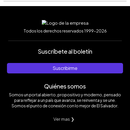
Todos los derechos reservados 1999-2026
Suscríbete al boletín
Suscribirme
Quiénes somos
Somos un portal abierto, propositivo y moderno, pensado
para reflejar a un país que avanza, se reinventa y se une.
Somos el punto de conexión con lo mejor de El Salvador.
Ver mas ❯