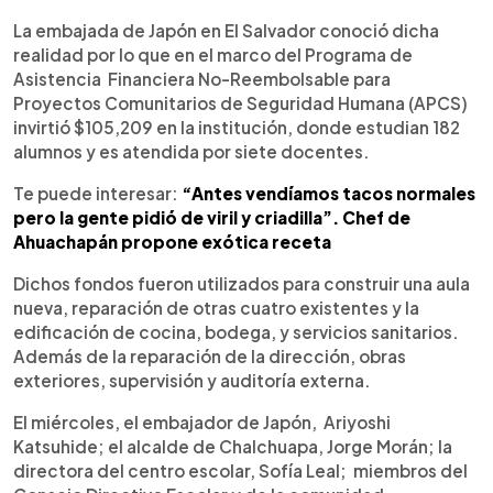
La embajada de Japón en El Salvador conoció dicha
realidad por lo que en el marco del Programa de
Asistencia Financiera No-Reembolsable para
Proyectos Comunitarios de Seguridad Humana (APCS)
invirtió $105,209 en la institución, donde estudian 182
alumnos y es atendida por siete docentes.
Te puede interesar:
“Antes vendíamos tacos normales
pero la gente pidió de viril y criadilla”. Chef de
Ahuachapán propone exótica receta
Dichos fondos fueron utilizados para construir una aula
nueva, reparación de otras cuatro existentes y la
edificación de cocina, bodega, y servicios sanitarios.
Además de la reparación de la dirección, obras
exteriores, supervisión y auditoría externa.
El miércoles, el embajador de Japón, Ariyoshi
Katsuhide; el alcalde de Chalchuapa, Jorge Morán; la
directora del centro escolar, Sofía Leal; miembros del