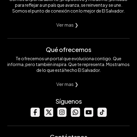
para reflejar a un país que avanza, se reinventa y se une.
Somos el punto de conexión con lo mejor de El Salvador.
Ver mas ❯
Qué ofrecemos
Te ofrecemos un portal que evoluciona contigo. Que
informa, pero también inspira. Que te representa. Mostramos
de lo que está hecho El Salvador.
Ver mas ❯
Síguenos
Contáctanos