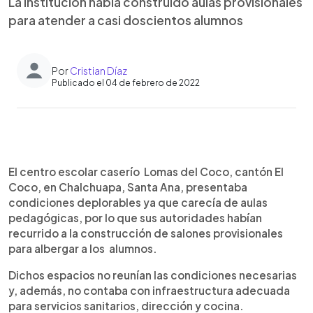
La institución había construido aulas provisionales
para atender a casi doscientos alumnos
Por
Cristian Díaz
Publicado el 04 de febrero de 2022
0:00
►
Escuchar artículo
El centro escolar caserío Lomas del Coco, cantón El
Coco, en Chalchuapa, Santa Ana, presentaba
condiciones deplorables ya que carecía de aulas
pedagógicas, por lo que sus autoridades habían
recurrido a la construcción de salones provisionales
para albergar a los alumnos.
Dichos espacios no reunían las condiciones necesarias
y, además, no contaba con infraestructura adecuada
para servicios sanitarios, dirección y cocina.