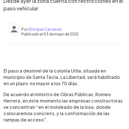
Desde ayer la zona cuenta con restricciones en el
paso vehícular
Por
Enrique Carranza
Publicado el 03 de mayo de 2022
0:00
►
Escuchar artículo
El paso a desnivel de la colonia Utila, situada en
municipio de Santa Tecla, La Libertad, será habilitado
en un plazo no mayor a los 70 días.
De acuerdo al ministro de Obras Públicas, Romeo
Herrera, en este momento las empresas constructoras
se concentran “en el moldeado de la losa, donde
colocaremos concreto, y la conformación de las
rampas de acceso”.