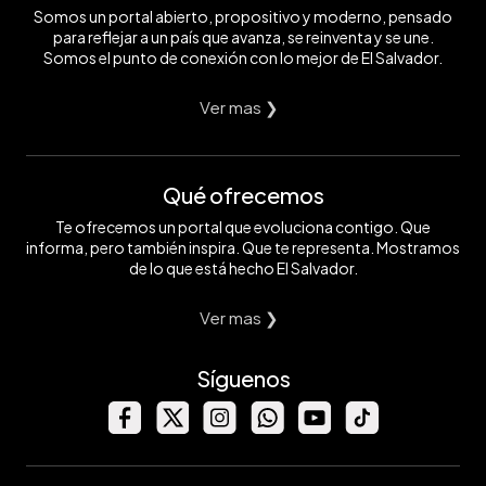
Somos un portal abierto, propositivo y moderno, pensado
para reflejar a un país que avanza, se reinventa y se une.
Somos el punto de conexión con lo mejor de El Salvador.
Ver mas ❯
Qué ofrecemos
Te ofrecemos un portal que evoluciona contigo. Que
informa, pero también inspira. Que te representa. Mostramos
de lo que está hecho El Salvador.
Ver mas ❯
Síguenos