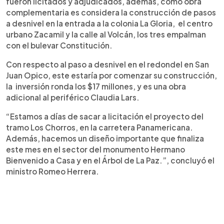
fueron licitados y adjudicados, además, como obra
complementaria es considera la construcción de pasos
a desnivel en la entrada a la colonia La Gloria, el centro
urbano Zacamil y la calle al Volcán, los tres empalman
con el bulevar Constitución.
Con respecto al paso a desnivel en el redondel en San
Juan Opico, este
estaría por comenzar su construcción,
la inversión ronda los $17 millones, y es una obra
adicional al p
eriférico Claudia Lars.
“Estamos a días de sacar a licitación el proyecto del
tramo Los Chorros, en la carretera Panamericana.
Además, hacemos un diseño importante que finaliza
este mes en el sector del monumento Hermano
Bienvenido a Casa y en el Árbol de La Paz.”, concluyó el
ministro Romeo Herrera.