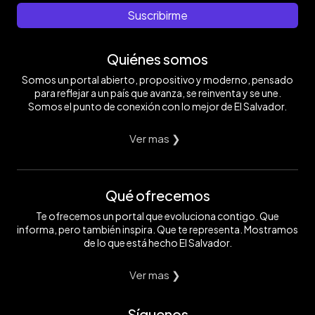
Suscribirme
Quiénes somos
Somos un portal abierto, propositivo y moderno, pensado
para reflejar a un país que avanza, se reinventa y se une.
Somos el punto de conexión con lo mejor de El Salvador.
Ver mas ❯
Qué ofrecemos
Te ofrecemos un portal que evoluciona contigo. Que
informa, pero también inspira. Que te representa. Mostramos
de lo que está hecho El Salvador.
Ver mas ❯
Síguenos