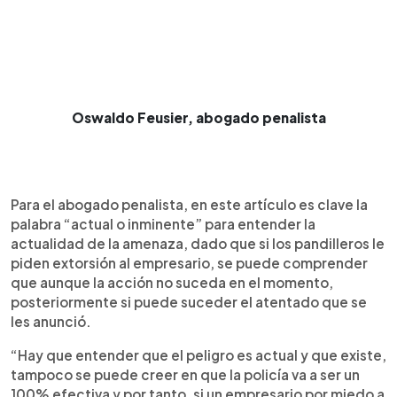
Oswaldo Feusier, abogado penalista
Para el abogado penalista, en este artículo es clave la
palabra “actual o inminente” para entender la
actualidad de la amenaza, dado que si los pandilleros le
piden extorsión al empresario, se puede comprender
que aunque la acción no suceda en el momento,
posteriormente si puede suceder el atentado que se
les anunció.
“Hay que entender que el peligro es actual y que existe,
tampoco se puede creer en que la policía va a ser un
100% efectiva y por tanto, si un empresario por miedo a