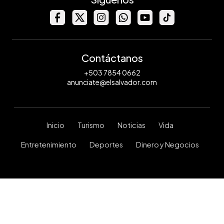
Contáctanos
+503 7854 0662
anunciate@elsalvador.com
Inicio
Turismo
Noticias
Vida
Entretenimiento
Deportes
Dinero y Negocios