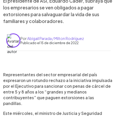
El presidente de ASI, Eduardo Cader, subraya que
los empresarios se ven obligados a pagar
extorsiones para salvaguardar la vida de sus
familiares y colaboradores.
Por
Abigail Parada / Milton Rodríguez
Publicado el 15 de diciembre de 2022
0:00
►
Escuchar artículo
Representantes del sector empresarial del país
expresaron un rotundo rechazo a la iniciativa impulsada
por el Ejecutivo para sancionar con penas de cárcel de
entre 5 y 8 años a los “grandes y medianos
contribuyentes” que paguen extorsiones a las
pandillas.
Este miércoles, el ministro de Justicia y Seguridad