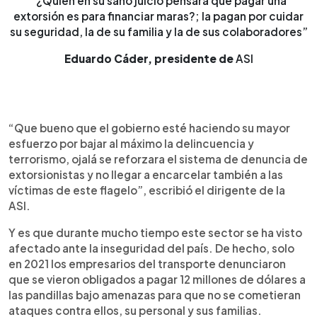
“¿Quién en su sano juicio pensará que pagar una
extorsión es para financiar maras?; la pagan por cuidar
su seguridad, la de su familia y la de sus colaboradores”
Eduardo Cáder, presidente de
ASI
“Que bueno que el gobierno esté haciendo su mayor
esfuerzo por bajar al máximo la delincuencia y
terrorismo, ojalá se reforzara el sistema de denuncia de
extorsionistas y no llegar a encarcelar también a las
víctimas de este flagelo”, escribió el dirigente de la
ASI.
Y es que durante mucho tiempo este sector se ha visto
afectado ante la inseguridad del país. De hecho, solo
en 2021 los empresarios del transporte denunciaron
que se vieron obligados a pagar 12 millones de dólares a
las pandillas bajo amenazas para que no se cometieran
ataques contra ellos, su personal y sus familias.