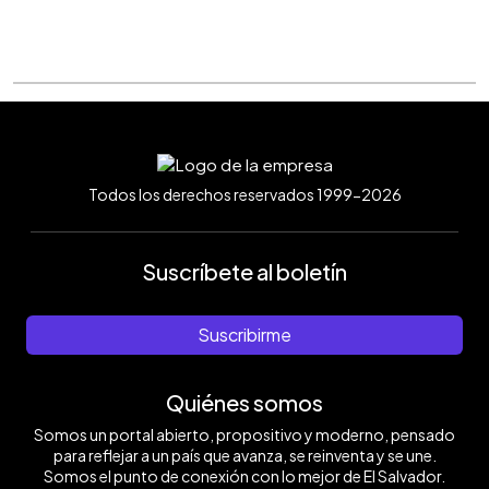
Todos los derechos reservados 1999-2026
Suscríbete al boletín
Suscribirme
Quiénes somos
Somos un portal abierto, propositivo y moderno, pensado
para reflejar a un país que avanza, se reinventa y se une.
Somos el punto de conexión con lo mejor de El Salvador.