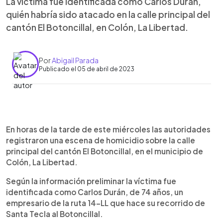
La víctima fue identificada como Carlos Durán,
quién habría sido atacado en la calle principal del
cantón El Botoncillal, en Colón, La Libertad.
Por
Abigail Parada
Publicado el 05 de abril de 2023
0:00
►
Escuchar artículo
En horas de la tarde de este miércoles las autoridades
registraron una escena de homicidio sobre la calle
principal del cantón El Botoncillal, en el municipio de
Colón, La Libertad.
Según la información preliminar la víctima fue
identificada como Carlos Durán, de 74 años, un
empresario de la ruta 14-LL que hace su recorrido de
Santa Tecla al Botoncillal.