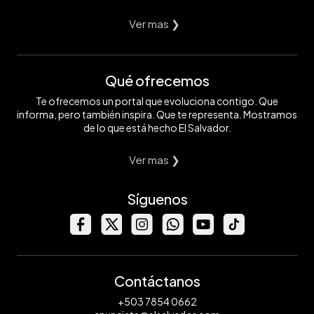
Ver mas ❯
Qué ofrecemos
Te ofrecemos un portal que evoluciona contigo. Que
informa, pero también inspira. Que te representa. Mostramos
de lo que está hecho El Salvador.
Ver mas ❯
Síguenos
Contáctanos
+503 7854 0662