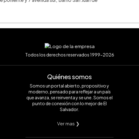
Todos los derechos reservados 1999-2026
Quiénes somos
Somos un portal abierto, propositivo y
moderno, pensado para reflejar a un país
que avanza, se reinventa y se une. Somos el
punto de conexión con lo mejor de El
Salvador.
Ver mas ❯