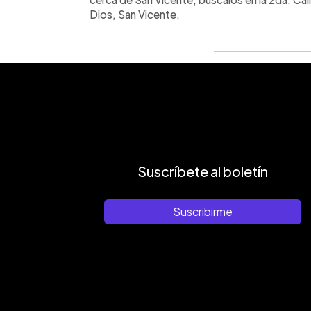
Dios, San Vicente.
Suscríbete al boletín
Suscribirme