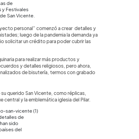
ias de
y Festivales
de San Vicente.
yecto personal” comenzó a crear detalles y
mistades; luego de la pandemia la demanda ya
o solicitar un crédito para poder cubrir las
inaria para realizar más productos y
recuerdos y detalles religiosos, pero ahora,
onalizados de bisutería, termos con grabado
 su querido San Vicente, como réplicas,
e central y la emblemática iglesia del Pilar.
detalles de
han sido
países del