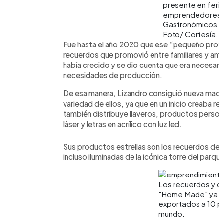
presente en fer
emprendedores 
Gastronómicos 
Foto/ Cortesía.
Fue hasta el año 2020 que ese “pequeño pro
recuerdos que promovió entre familiares y a
había crecido y se dio cuenta que era necesari
necesidades de producción.
De esa manera, Lizandro consiguió nueva maqu
variedad de ellos, ya que en un inicio creaba 
también distribuye llaveros, productos pers
láser y letras en acrílico con luz led.
Sus productos estrellas son los recuerdos de
incluso iluminadas de la icónica torre del parqu
Los recuerdos y 
"Home Made" ya 
exportados a 10 
mundo.