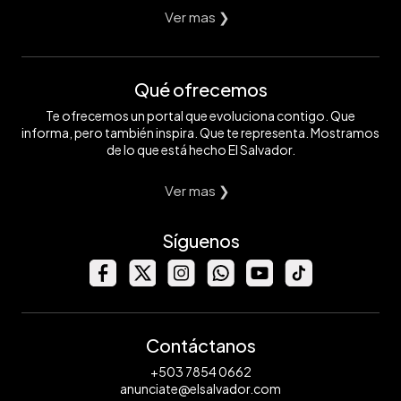
Ver mas ❯
Qué ofrecemos
Te ofrecemos un portal que evoluciona contigo. Que
informa, pero también inspira. Que te representa. Mostramos
de lo que está hecho El Salvador.
Ver mas ❯
Síguenos
Contáctanos
+503 7854 0662
anunciate@elsalvador.com