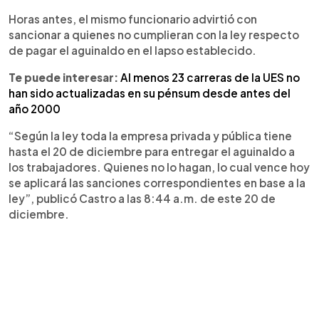
Horas antes, el mismo funcionario advirtió con
sancionar a quienes no cumplieran con la ley respecto
de pagar el aguinaldo en el lapso establecido.
Te puede interesar:
Al menos 23 carreras de la UES no
han sido actualizadas en su pénsum desde antes del
año 2000
“Según la ley toda la empresa privada y pública tiene
hasta el 20 de diciembre para entregar el aguinaldo a
los trabajadores. Quienes no lo hagan, lo cual vence hoy
se aplicará las sanciones correspondientes en base a la
ley”, publicó Castro a las 8:44 a.m. de este 20 de
diciembre.