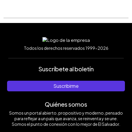
Todos los derechos reservados 1999-2026
Suscríbete al boletín
Suscribirme
Quiénes somos
Somos un portal abierto, propositivo y moderno, pensado
para reflejar a un país que avanza, se reinventa y se une.
Somos el punto de conexión con lo mejor de El Salvador.