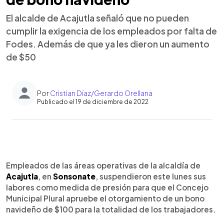
El alcalde de Acajutla señaló que no pueden
cumplir la exigencia de los empleados por falta de
Fodes. Además de que ya les dieron un aumento
de $50
Por
Cristian Díaz/Gerardo Orellana
Publicado el 19 de diciembre de 2022
0:00
►
Escuchar artículo
Empleados de las áreas operativas de la alcaldía de
Acajutla
, en
Sonsonate
, suspendieron este lunes sus
labores como medida de presión para que el Concejo
Municipal Plural apruebe el otorgamiento de un bono
navideño de $100 para la totalidad de los trabajadores.