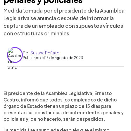
Medida tomada por el presidente de la Asamblea
Legislativa se anuncia después de informar la
captura de un empleado con supuestos vínculos
con estructuras criminales
Por
Susana Peñate
Publicado el 17 de agosto de 2023
0:00
►
Escuchar artículo
El presidente de la Asamblea Legislativa, Ernesto
Castro, informó que todos los empleados de dicho
órgano de Estado tienen un plazo de 15 días para
presentar sus constancias de antecedentes penales y
policiales y, de no hacerlo, serán despedidos.
La medida fue anunciada después que el mismo