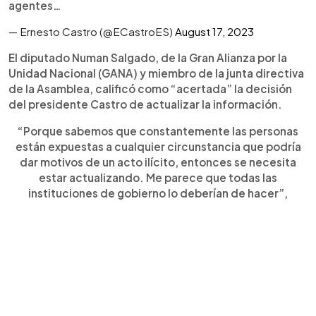
agentes…
— Ernesto Castro (@ECastroES)
August 17, 2023
El diputado Numan Salgado, de la Gran Alianza por la
Unidad Nacional (GANA) y miembro de la junta directiva
de la Asamblea, calificó como “acertada” la decisión
del presidente Castro de actualizar la información.
“Porque sabemos que constantemente las personas
están expuestas a cualquier circunstancia que podría
dar motivos de un acto ilícito, entonces se necesita
estar actualizando. Me parece que todas las
instituciones de gobierno lo deberían de hacer”,