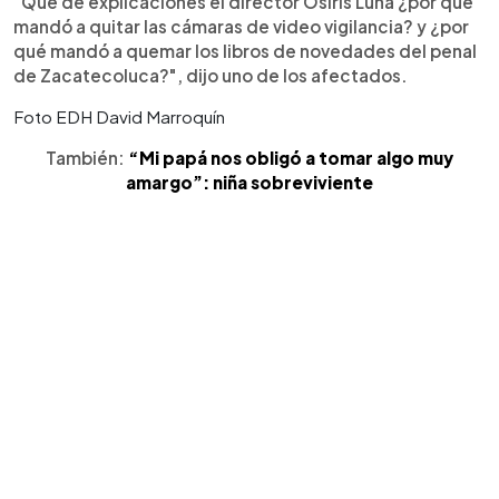
"Qué de explicaciones el director Osiris Luna ¿por qué
mandó a quitar las cámaras de video vigilancia? y ¿por
qué mandó a quemar los libros de novedades del penal
de Zacatecoluca?", dijo uno de los afectados.
Foto EDH David Marroquín
También:
“Mi papá nos obligó a tomar algo muy
amargo”: niña sobreviviente