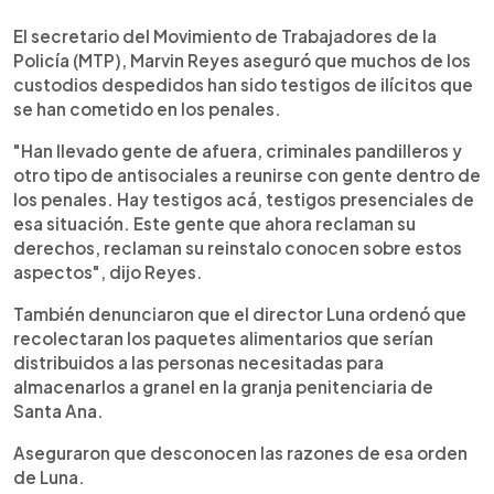
El secretario del Movimiento de Trabajadores de la
Policía (MTP), Marvin Reyes aseguró que muchos de los
custodios despedidos han sido testigos de ilícitos que
se han cometido en los penales.
"Han llevado gente de afuera, criminales pandilleros y
otro tipo de antisociales a reunirse con gente dentro de
los penales. Hay testigos acá, testigos presenciales de
esa situación. Este gente que ahora reclaman su
derechos, reclaman su reinstalo conocen sobre estos
aspectos", dijo Reyes.
También denunciaron que el director Luna ordenó que
recolectaran los paquetes alimentarios que serían
distribuidos a las personas necesitadas para
almacenarlos a granel en la granja penitenciaria de
Santa Ana.
Aseguraron que desconocen las razones de esa orden
de Luna.