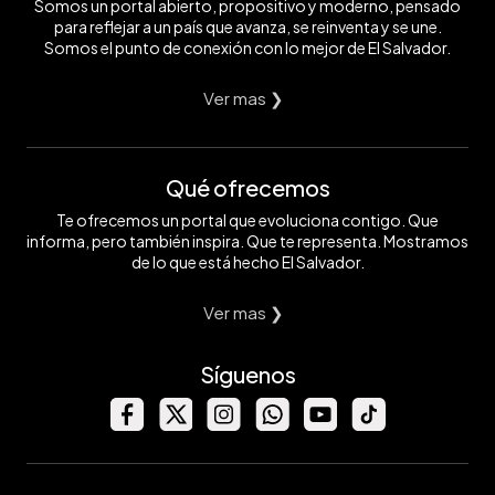
Somos un portal abierto, propositivo y moderno, pensado
para reflejar a un país que avanza, se reinventa y se une.
Somos el punto de conexión con lo mejor de El Salvador.
Ver mas ❯
Qué ofrecemos
Te ofrecemos un portal que evoluciona contigo. Que
informa, pero también inspira. Que te representa. Mostramos
de lo que está hecho El Salvador.
Ver mas ❯
Síguenos