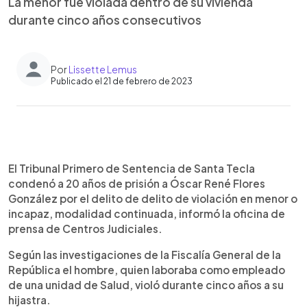
La menor fue violada dentro de su vivienda
durante cinco años consecutivos
Por
Lissette Lemus
Publicado el 21 de febrero de 2023
0:00
►
Escuchar artículo
El Tribunal Primero de Sentencia de Santa Tecla
condenó a 20 años de prisión a Óscar René Flores
González por el delito de delito de violación en menor o
incapaz, modalidad continuada, informó la oficina de
prensa de Centros Judiciales.
Según las investigaciones de la Fiscalía General de la
República el hombre, quien laboraba como empleado
de una unidad de Salud, violó durante cinco años a su
hijastra.