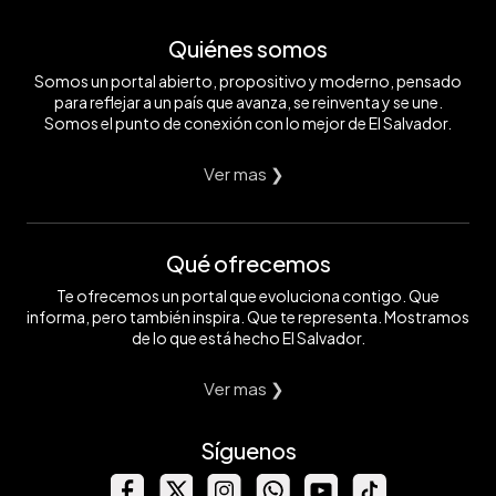
Quiénes somos
Somos un portal abierto, propositivo y moderno, pensado
para reflejar a un país que avanza, se reinventa y se une.
Somos el punto de conexión con lo mejor de El Salvador.
Ver mas ❯
Qué ofrecemos
Te ofrecemos un portal que evoluciona contigo. Que
informa, pero también inspira. Que te representa. Mostramos
de lo que está hecho El Salvador.
Ver mas ❯
Síguenos