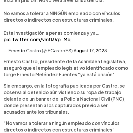
está en prisión. No volverá a ver la luz del día.
No vamos a tolerar a NINGÚN empleado con vínculos
directos o indirectos con estructuras criminales.
Esta investigación a penas comienza y ya…
pic.twitter.com/vmtl3VpTMq
— Ernesto Castro (@ECastroES)
August 17, 2023
Ernesto Castro, presidente de la Asamblea Legislativa,
aseguró que el empleado legislativo identificado como
Jorge Ernesto Meléndez Fuentes "ya está prisión".
Sin embargo, en la fotografía publicada por Castro, se
observa al detenido aún vistiendo su ropa de trabajo
delante de un banner de la Policía Nacional Civil (PNC),
donde presentan a los capturados previo a ser
acusados ante los tribunales.
“No vamos a tolerar a ningún empleado con vínculos
directos o indirectos con estructuras criminales”