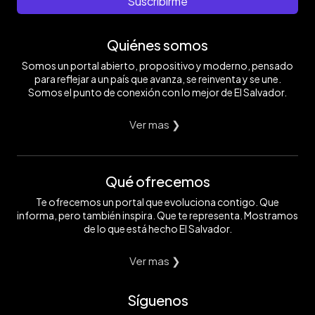
Suscribirme
Quiénes somos
Somos un portal abierto, propositivo y moderno, pensado
para reflejar a un país que avanza, se reinventa y se une.
Somos el punto de conexión con lo mejor de El Salvador.
Ver mas ❯
Qué ofrecemos
Te ofrecemos un portal que evoluciona contigo. Que
informa, pero también inspira. Que te representa. Mostramos
de lo que está hecho El Salvador.
Ver mas ❯
Síguenos