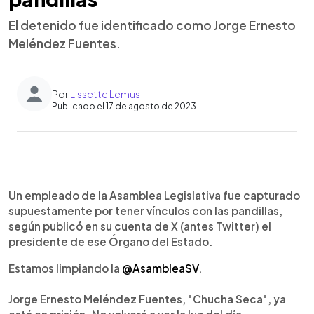
El detenido fue identificado como Jorge Ernesto
Meléndez Fuentes.
Por
Lissette Lemus
Publicado el 17 de agosto de 2023
0:00
►
Escuchar artículo
Un empleado de la Asamblea Legislativa fue capturado
supuestamente por tener vínculos con las pandillas,
según publicó en su cuenta de X (antes Twitter) el
presidente de ese Órgano del Estado.
Estamos limpiando la
@AsambleaSV
.
Jorge Ernesto Meléndez Fuentes, "Chucha Seca", ya