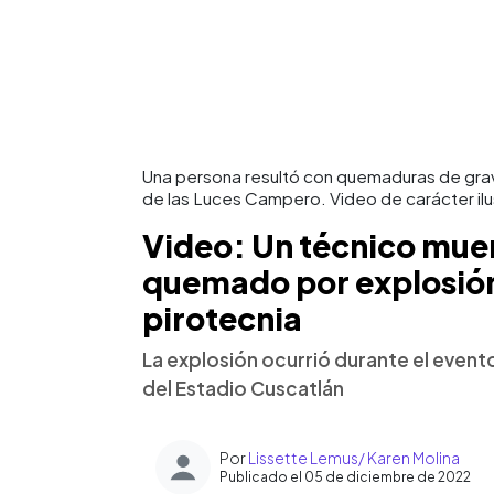
Una persona resultó con quemaduras de grav
de las Luces Campero. Video de carácter ilus
Video: Un técnico muer
quemado por explosió
pirotecnia
La explosión ocurrió durante el even
del Estadio Cuscatlán
Por
Lissette Lemus/ Karen Molina
Publicado el 05 de diciembre de 2022