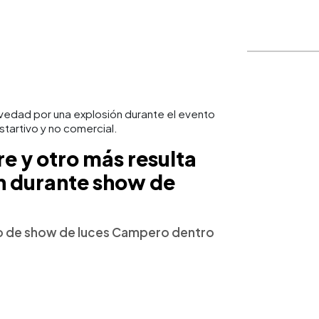
edad por una explosión durante el evento
tartivo y no comercial.
e y otro más resulta
n durante show de
to de show de luces Campero dentro