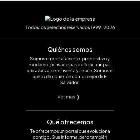
Todos los derechos reservados 1999-2026
Quiénes somos
Somos un portal abierto, propositivo y
moderno, pensado para reflejar a un país
que avanza, se reinventa y se une. Somos el
punto de conexión con lo mejor de El
Salvador.
Ver mas ❯
Qué ofrecemos
Te ofrecemos un portal que evoluciona
contigo. Que informa, pero también