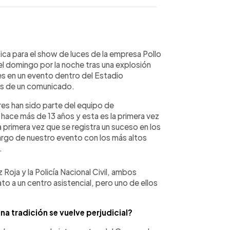
WhatsApp
Copiar link
ica para el show de luces de la empresa Pollo
 domingo por la noche tras una explosión
es en un evento dentro del Estadio
és de un comunicado.
s han sido parte del equipo de
hace más de 13 años y esta es la primera vez
a primera vez que se registra un suceso en los
argo de nuestro evento con los más altos
.
ja y la Policía Nacional Civil, ambos
o a un centro asistencial, pero uno de ellos
a tradición se vuelve perjudicial?