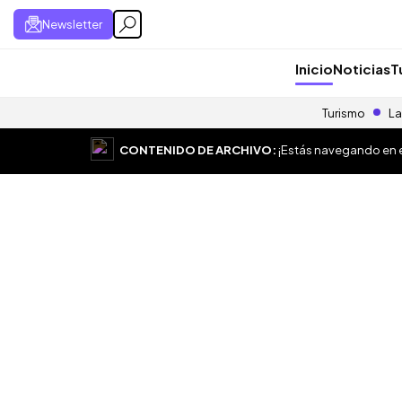
Newsletter
Inicio
Noticias
T
Turismo
La
CONTENIDO DE ARCHIVO:
¡Estás navegando en el