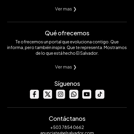
Ver mas ❯
Qué ofrecemos
Te ofrecemos un portal que evoluciona contigo. Que
informa, pero también inspira. Que te representa. Mostramos
de lo que está hecho El Salvador.
Ver mas ❯
Síguenos
Contáctanos
+503 7854 0662
anunciate@elsalvador.com