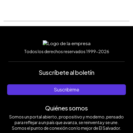
Todos los derechos reservados 1999-2026
Suscríbete al boletín
Suscribirme
Quiénes somos
Somos un portal abierto, propositivo y moderno, pensado
para reflejar a un país que avanza, se reinventa y se une.
Somos el punto de conexión con lo mejor de El Salvador.