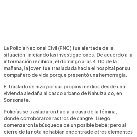
La Policía Nacional Civil (PNC) fue alertada de la
situación, iniciando las investigaciones. De acuerdo a la
información recibida, el domingo a las 4:00 de la
mañana, la joven fue trasladada hacia el hospital por su
compañero de vida porque presentó una hemorragia.
El traslado se hizo por sus propios medios desde una
vivienda aledaña al casco urbano de Nahuizalco, en
Sonsonate.
Policías se trasladaron hacia la casa de la fémina,
donde corroboraron rastros de sangre. Luego
comenzaron la búsqueda de un posible bebé; pero al
cierre de la nota no habían encontrado otros elementos