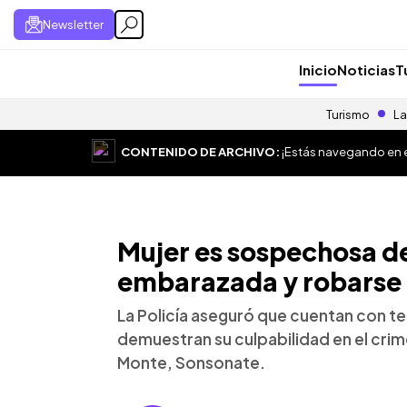
Newsletter
Inicio
Noticias
T
Turismo
La
CONTENIDO DE ARCHIVO:
¡Estás navegando en el
Mujer es sospechosa d
embarazada y robarse 
La Policía aseguró que cuentan con te
demuestran su culpabilidad en el crim
Monte, Sonsonate.