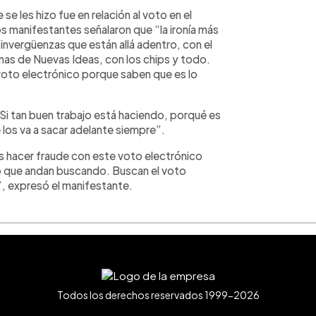
e les hizo fue en relación al voto en el
s manifestantes señalaron que “la ironía más
nvergüenzas que están allá adentro, con el
rnas de Nuevas Ideas, con los chips y todo.
oto electrónico porque saben que es lo
“Si tan buen trabajo está haciendo, porqué es
e los va a sacar adelante siempre”.
 hacer fraude con este voto electrónico
s lo que andan buscando. Buscan el voto
e”, expresó el manifestante.
Todos los derechos reservados 1999-2026