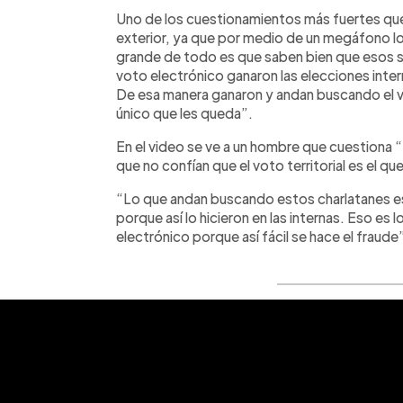
Uno de los cuestionamientos más fuertes que s
exterior, ya que por medio de un megáfono lo
grande de todo es que saben bien que esos si
voto electrónico ganaron las elecciones inte
De esa manera ganaron y andan buscando el v
único que les queda”.
En el video se ve a un hombre que cuestiona 
que no confían que el voto territorial es el qu
“Lo que andan buscando estos charlatanes es
porque así lo hicieron en las internas. Eso e
electrónico porque así fácil se hace el fraud