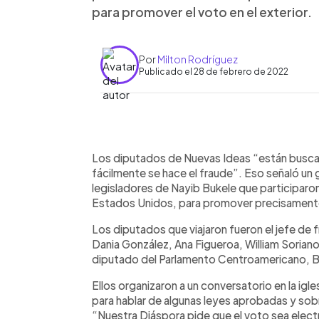
para promover el voto en el exterior.
Por
Milton Rodríguez
Publicado el 28 de febrero de 2022
0:00
Facebook
Twitter
►
Escuchar artículo
Los diputados de Nuevas Ideas “están buscan
fácilmente se hace el fraude”. Eso señaló un
legisladores de Nayib Bukele que participaron
Estados Unidos, para promover precisamente, 
Los diputados que viajaron fueron el jefe de 
Dania González, Ana Figueroa, William Sorian
diputado del Parlamento Centroamericano, Br
Ellos organizaron a un conversatorio en la ig
para hablar de algunas leyes aprobadas y sobr
“Nuestra Diáspora pide que el voto sea elec