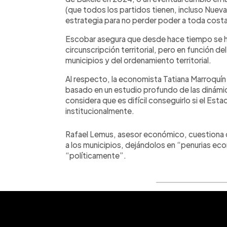
(que todos los partidos tienen, incluso Nuev
estrategia para no perder poder a toda cost
Escobar asegura que desde hace tiempo se ha
circunscripción territorial, pero en función del
municipios y del ordenamiento territorial.
Al respecto, la economista Tatiana Marroquín
basado en un estudio profundo de las dinámic
considera que es difícil conseguirlo si el Est
institucionalmente.
Rafael Lemus, asesor económico, cuestiona q
a los municipios, dejándolos en “penurias ec
“políticamente”.