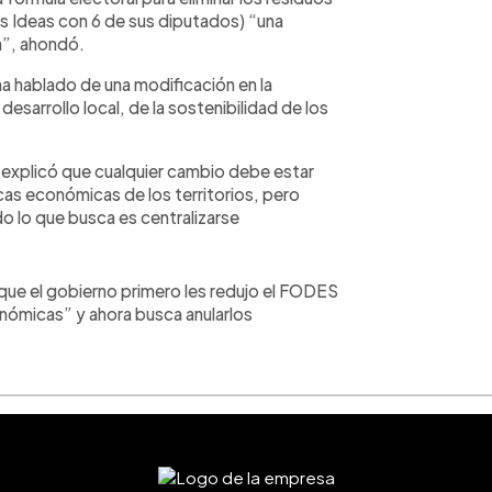
as Ideas con 6 de sus diputados) “una
a”, ahondó.
 hablado de una modificación en la
 desarrollo local, de la sostenibilidad de los
 explicó que cualquier cambio debe estar
as económicas de los territorios, pero
ado lo que busca es centralizarse
ue el gobierno primero les redujo el FODES
onómicas” y ahora busca anularlos