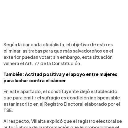
Según la bancada oficialista, el objetivo de esto es
eliminar las trabas para que más salvadoreños en el
exterior puedan votar; sin embargo, esta situación
vulnera el Art. 77 de la Constitución.
También: Actitud positiva y el apoyo entre mujeres
para luchar contra el cáncer
En este apartado, el constituyente dejó establecido
que para emitir el sufragio es condición indispensable
estar inscrito en el Registro Electoral elaborado por el
TSE.
Al respecto, Villalta explicó que el registro electoral se
nutrirá ahora de la información que le proporcionen el