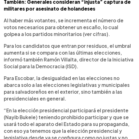
También: Generales consideran “injusta” captura de
militares por asesinato de holandeses
Al haber más votantes, se incrementa el número de
votos necesarios para obtener un escaño, lo cual
golpea a los partidos minoritarios (ver cifras).
Para los candidatos que entran por residuos, el umbral
aumenta si se compara con las últimas elecciones,
informó también Ramón Villalta, director de la Iniciativa
Social para la Democracia (ISD).
Para Escobar, la desigualdad en las elecciones no
abarca solo a las elecciones legislativas y municipales
para salvadoreños en el exterior, sino también a las
presidenciales en general.
“En la elección presidencial participará el presidente
(Nayib Bukele) teniendo prohibido participar y que se
usará todo el aparato del Estado para su propaganda,
con eso ya tenemos que la elección presidencial y
legislativa desde ya se configura como no justas y no