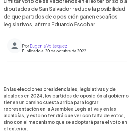
Limitar voto de salvadoreños en el exterior solo a
diputados de San Salvador reduce la posibilidad
de que partidos de oposición ganen escaños
legislativos, afirma Eduardo Escobar.
Por
Eugenia Velásquez
Publicado el 20 de octubre de 2022
0:00
►
Escuchar artículo
En las elecciones presidenciales, legislativas y de
alcaldes en 2024, los partidos de oposición al gobierno
tienen un camino cuesta arriba para lograr
representación en la Asamblea Legislativa y en las
alcaldías, y esto no tendrá que ver con falta de votos,
sino con el mecanismo que se adoptará para el voto en
el exterior.