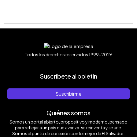
Todos los derechos reservados 1999-2026
Suscríbete al boletín
Suscribirme
Quiénes somos
Somos un portal abierto, propositivo y moderno, pensado
para reflejar a un país que avanza, se reinventa y se une.
Somos el punto de conexión con lo mejor de El Salvador.