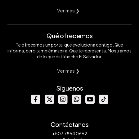
Ver mas ❯
Qué ofrecemos
Te ofrecemos un portal que evoluciona contigo. Que
informa, pero también inspira. Que te representa. Mostramos
de lo que está hecho El Salvador.
Ver mas ❯
Síguenos
Contáctanos
+503 7854 0662