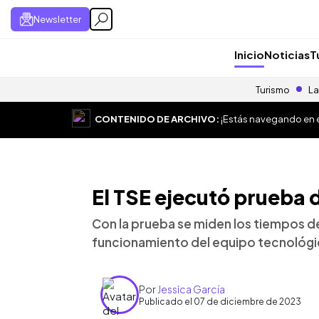
Newsletter
Inicio
Noticias
T
Turismo
La
CONTENIDO DE ARCHIVO:
¡Estás navegando en el
El TSE ejecutó prueba 
Con la prueba se miden los tiempos de 
funcionamiento del equipo tecnológi
Por
Jessica García
Publicado el 07 de diciembre de 2023