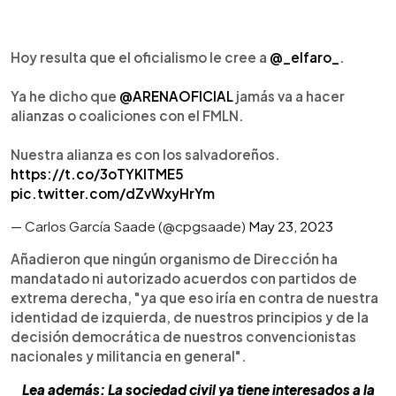
Hoy resulta que el oficialismo le cree a
@_elfaro_
.
Ya he dicho que
@ARENAOFICIAL
jamás va a hacer
alianzas o coaliciones con el FMLN.
Nuestra alianza es con los salvadoreños.
https://t.co/3oTYKlTME5
pic.twitter.com/dZvWxyHrYm
— Carlos García Saade (@cpgsaade)
May 23, 2023
Añadieron que ningún organismo de Dirección ha
mandatado ni autorizado acuerdos con partidos de
extrema derecha, "ya que eso iría en contra de nuestra
identidad de izquierda, de nuestros principios y de la
decisión democrática de nuestros convencionistas
nacionales y militancia en general".
Lea además: La sociedad civil ya tiene interesados a la