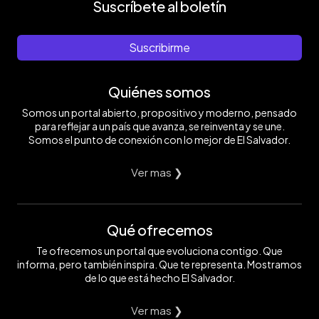
Suscríbete al boletín
Suscribirme
Quiénes somos
Somos un portal abierto, propositivo y moderno, pensado
para reflejar a un país que avanza, se reinventa y se une.
Somos el punto de conexión con lo mejor de El Salvador.
Ver mas ❯
Qué ofrecemos
Te ofrecemos un portal que evoluciona contigo. Que
informa, pero también inspira. Que te representa. Mostramos
de lo que está hecho El Salvador.
Ver mas ❯