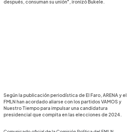
después, consuman su unión", ironizó Bukele.
Según la publicación periodística de El Faro, ARENA y el
FMLN han acordado aliarse con los partidos VAMOS y
Nuestro Tiempo para impulsar una candidatura
presidencial que compita en las elecciones de 2024.
Comunicado oficial de la Comisión Política del FMLN