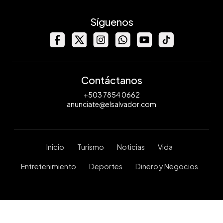
Síguenos
Contáctanos
+503 7854 0662
anunciate@elsalvador.com
Inicio
Turismo
Noticias
Vida
Entretenimiento
Deportes
Dinero y Negocios