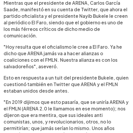
Mientras que el presidente de ARENA, Carlos García
Saade, manifestó en su cuenta de Twitter, que ahora el
partido oficialista y el presidente Nayib Bukele le creen
al periódico El Faro, siendo que el gobierno es uno de
los más férreos críticos de dicho medio de
comunicación.
"Hoy resulta que el oficialismo le cree a El Faro. Ya he
dicho que ARENA jamás va a hacer alianzas o
coaliciones con el FMLN. Nuestra alianza es con los
salvadoreños", aseveró.
Esto en respuesta a un tuit del presidente Bukele, quien
cuestionó también en Twitter que ARENA y el FMLN
estaban unidos desde antes.
"En 2019 dijimos que esto pasaría, que se uniría ARENA y
el FMLN (ARENA 2.0 le llamamos en ese momento); nos
dijeron que era mentira, que sus ideales anti
comunistas, unos, y revolucionarios, otros, no lo
permitirían; que jamás serían lo mismo. Unos años