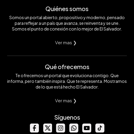
Quiénes somos
Somos un portal abierto, propositivo y moderno, pensado
para reflejar a un país que avanza, se reinventa y se une.
Somos el punto de conexión con lo mejor de El Salvador.
Ver mas ❯
Qué ofrecemos
Te ofrecemos un portal que evoluciona contigo. Que
informa, pero también inspira. Que te representa. Mostramos
de lo que está hecho El Salvador.
Ver mas ❯
Síguenos