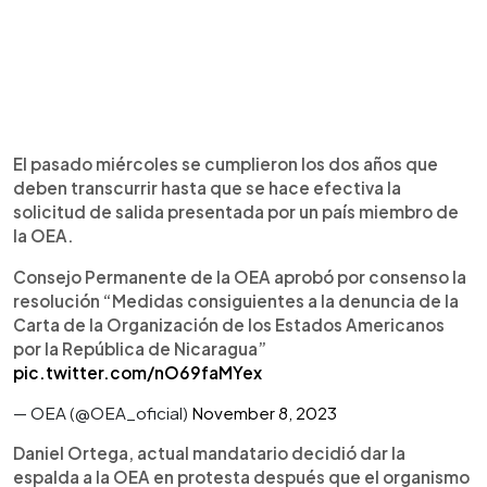
El pasado miércoles se cumplieron los dos años que
deben transcurrir hasta que se hace efectiva la
solicitud de salida presentada por un país miembro de
la OEA.
Consejo Permanente de la OEA aprobó por consenso la
resolución “Medidas consiguientes a la denuncia de la
Carta de la Organización de los Estados Americanos
por la República de Nicaragua”
pic.twitter.com/nO69faMYex
— OEA (@OEA_oficial)
November 8, 2023
Daniel Ortega, actual mandatario decidió dar la
espalda a la OEA en protesta después que el organismo