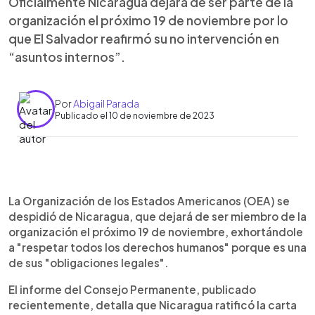
Oficialmente Nicaragua dejará de ser parte de la
organización el próximo 19 de noviembre por lo
que El Salvador reafirmó su no intervención en
“asuntos internos”.
Por
Abigail Parada
Publicado el 10 de noviembre de 2023
0:00
►
Escuchar artículo
La Organización de los Estados Americanos (OEA) se
despidió de Nicaragua, que dejará de ser miembro de la
organización el próximo 19 de noviembre, exhortándole
a "respetar todos los derechos humanos" porque es una
de sus "obligaciones legales".
El informe del Consejo Permanente, publicado
recientemente, detalla que Nicaragua ratificó la carta