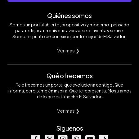
Quiénes somos
Somos un portal abierto, propositivo y moderno, pensado
para reflejar a un país que avanza, se reinventa y se une.
Somos el punto de conexión con lo mejor de El Salvador.
Ver mas ❯
Qué ofrecemos
Te ofrecemos un portal que evoluciona contigo. Que
informa, pero también inspira. Que te representa. Mostramos
de lo que está hecho El Salvador.
Ver mas ❯
Síguenos