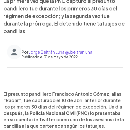
La primera vez que la PNC capturó al presunto
pandillero fue durante los primeros 30 días del
régimen de excepción; y la segunda vez fue
durante la prórroga. El detenido tiene tatuajes de
pandillas
Por
Jorge Beltrán Luna @Jbeltranluna_
Publicado el 31 de mayo de 2022
0:00
►
Escuchar artículo
El presunto pandillero Francisco Antonio Gómez, alias
”Radar”, fue capturado el 10 de abril anterior durante
los primeros 30 días del régimen de excepción. Un día
después, la
Policía Nacional Civil
(PNC) lo presentaba
en su cuenta de Twitter como uno de los asesinos de la
pandilla a la que pertenece según los tatuajes.