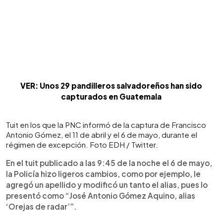
VER: Unos 29 pandilleros salvadoreños han sido
capturados en Guatemala
Tuit en los que la PNC informó de la captura de Francisco
Antonio Gómez, el 11 de abril y el 6 de mayo, durante el
régimen de excepción. Foto EDH / Twitter.
En el tuit publicado a las 9:45 de la noche el 6 de mayo,
la Policía hizo ligeros cambios, como por ejemplo, le
agregó un apellido y modificó un tanto el alias, pues lo
presentó como “José Antonio Gómez Aquino, alias
‘Orejas de radar’”.