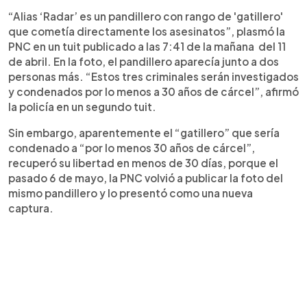
“Alias ‘Radar’ es un pandillero con rango de 'gatillero'
que cometía directamente los asesinatos”, plasmó la
PNC en un tuit publicado a las 7:41 de la mañana del 11
de abril. En la foto, el pandillero aparecía junto a dos
personas más. “Estos tres criminales serán investigados
y condenados por lo menos a 30 años de cárcel”, afirmó
la policía en un segundo tuit.
Sin embargo, aparentemente el “gatillero” que sería
condenado a “por lo menos 30 años de cárcel”,
recuperó su libertad en menos de 30 días, porque el
pasado 6 de mayo, la PNC volvió a publicar la foto del
mismo pandillero y lo presentó como una nueva
captura.