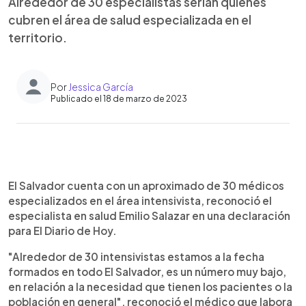
Alrededor de 30 especialistas serían quienes
cubren el área de salud especializada en el
territorio.
Por
Jessica García
Publicado el 18 de marzo de 2023
0:00
►
Escuchar artículo
El Salvador cuenta con un aproximado de 30 médicos
especializados en el área intensivista, reconoció el
especialista en salud Emilio Salazar en una declaración
para El Diario de Hoy.
"Alrededor de 30 intensivistas estamos a la fecha
formados en todo El Salvador, es un número muy bajo,
en relación a la necesidad que tienen los pacientes o la
población en general", reconoció el médico que labora