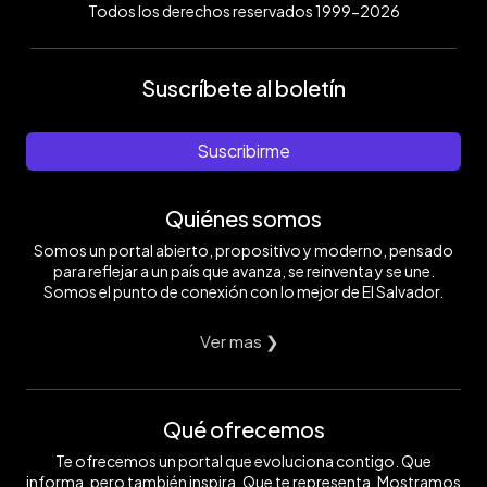
Todos los derechos reservados 1999-2026
Suscríbete al boletín
Suscribirme
Quiénes somos
Somos un portal abierto, propositivo y moderno, pensado
para reflejar a un país que avanza, se reinventa y se une.
Somos el punto de conexión con lo mejor de El Salvador.
Ver mas ❯
Qué ofrecemos
Te ofrecemos un portal que evoluciona contigo. Que
informa, pero también inspira. Que te representa. Mostramos