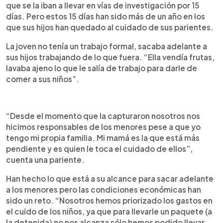
que se la iban a llevar en vías de investigación por 15
días. Pero estos 15 días han sido más de un año en los
que sus hijos han quedado al cuidado de sus parientes.
La joven no tenía un trabajo formal, sacaba adelante a
sus hijos trabajando de lo que fuera. “Ella vendía frutas,
lavaba ajeno lo que le salía de trabajo para darle de
comer a sus niños”.
“Desde el momento que la capturaron nosotros nos
hicimos responsables de los menores pese a que yo
tengo mi propia familia. Mi mamá es la que está más
pendiente y es quien le toca el cuidado de ellos”,
cuenta una pariente.
Han hecho lo que está a su alcance para sacar adelante
a los menores pero las condiciones económicas han
sido un reto. “Nosotros hemos priorizado los gastos en
el cuido de los niños, ya que para llevarle un paquete (a
la detenida) no nos alcanza sólo hemos podido llevar