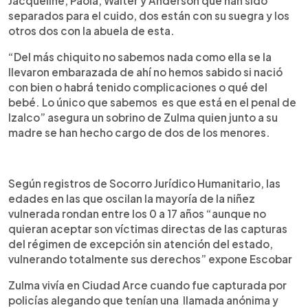
Jacqueline, Paola, Walter y Anderson que han sido
separados para el cuido, dos están con su suegra y los
otros dos con la abuela de esta.
“Del más chiquito no sabemos nada como ella se la
llevaron embarazada de ahí no hemos sabido si nació
con bien o habrá tenido complicaciones o qué del
bebé. Lo único que sabemos es que está en el penal de
Izalco” asegura un sobrino de Zulma quien junto a su
madre se han hecho cargo de dos de los menores.
Según registros de Socorro Jurídico Humanitario, las
edades en las que oscilan la mayoría de la niñez
vulnerada rondan entre los 0 a 17 años “aunque no
quieran aceptar son víctimas directas de las capturas
del régimen de excepción sin atención del estado,
vulnerando totalmente sus derechos” expone Escobar
Zulma vivía en Ciudad Arce cuando fue capturada por
policías alegando que tenían una llamada anónima y