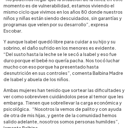
momento es de vulnerabilidad, estamos viviendo el
mismo ciclo que vivimos en los años 80 donde nuestros
niños y niñas están siendo descuidados, sin garantías y
programas que velen por su desarrollo”, expresa
Escobar.
Y aunque Isabel quedó libre para cuidar a su hijo y su
sobrino, el daño sufrido en los menores es evidente.
“Del susto hasta la leche se le secó a Isabel y eso fue
duro porque el bebé no quería pacha. Nos tocó luchar
mucho con eso porque ha presentado hasta
desnutrición en sus controles”, comenta Balbina Madre
de Isabel y abuela de los niños.
Ambas mujeres han tenido que sortear las dificultades y
ver como sobreviven cuidándolos pese al temor que les
embarga. Tienen que sobrellevar la carga económica y
psicológica. “Nosotros la vemos de palito y con ayuda
de otra de mis hijas, y gente de la comunidad hemos
salido adelante, nosotros somos personas humildes”,
lamenta Balbina.