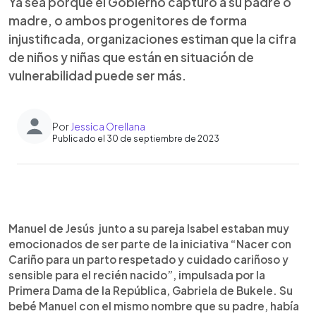
Ya sea porque el Gobierno capturó a su padre o
madre, o ambos progenitores de forma
injustificada, organizaciones estiman que la cifra
de niños y niñas que están en situación de
vulnerabilidad puede ser más.
Por
Jessica Orellana
Publicado el 30 de septiembre de 2023
0:00
►
Escuchar artículo
Manuel de Jesús junto a su pareja Isabel estaban muy
emocionados de ser parte de la iniciativa “Nacer con
Cariño para un parto respetado y cuidado cariñoso y
sensible para el recién nacido”, impulsada por la
Primera Dama de la República, Gabriela de Bukele. Su
bebé Manuel con el mismo nombre que su padre, había