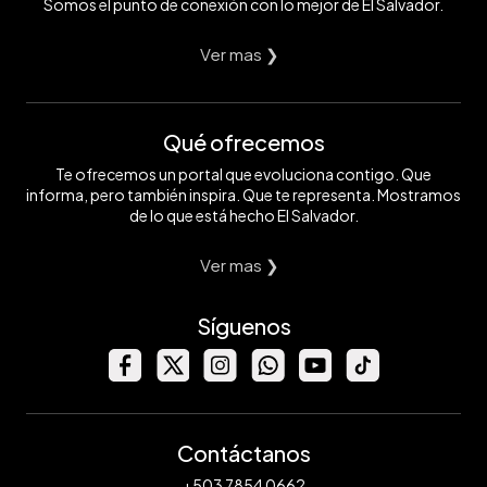
Somos el punto de conexión con lo mejor de El Salvador.
Ver mas ❯
Qué ofrecemos
Te ofrecemos un portal que evoluciona contigo. Que
informa, pero también inspira. Que te representa. Mostramos
de lo que está hecho El Salvador.
Ver mas ❯
Síguenos
Contáctanos
+503 7854 0662