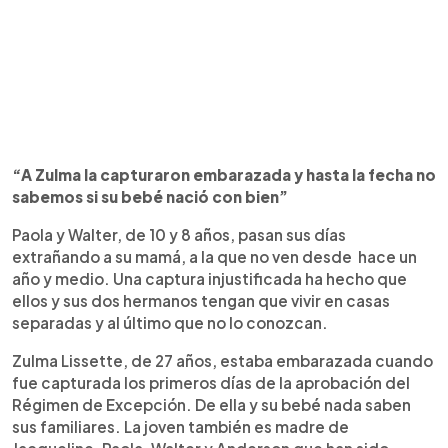
“A Zulma la capturaron embarazada y hasta la fecha no
sabemos si su bebé nació con bien”
Paola y Walter, de 10 y 8 años, pasan sus días
extrañando a su mamá, a la que no ven desde hace un
año y medio. Una captura injustificada ha hecho que
ellos y sus dos hermanos tengan que vivir en casas
separadas y al último que no lo conozcan.
Zulma Lissette, de 27 años, estaba embarazada cuando
fue capturada los primeros días de la aprobación del
Régimen de Excepción. De ella y su bebé nada saben
sus familiares. La joven también es madre de