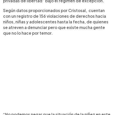
privadas de libertad” bajo el régimen de excepción.
Según datos proporcionados por Cristosal, cuentan
con un registro de 156 violaciones de derechos hacia
niños, niñas y adolescentes hasta la fecha, de quienes
se atreven a denunciar pero que existe mucha gente
que no lo hace por temor.
“No podemos negar que la situación de la niñez en este