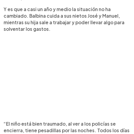
Y es que a casi un año y medio la situación no ha
cambiado. Balbina cuida a sus nietos José y Manuel,
mientras su hija sale a trabajar y poder llevar algo para
solventar los gastos.
“El niño está bien traumado, al ver a los policías se
encierra, tiene pesadillas por las noches. Todos los días