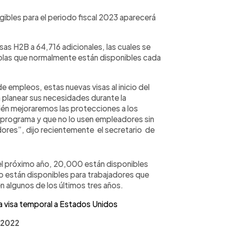
elegibles para el periodo fiscal 2023 aparecerá
isas H2B a 64,716 adicionales, las cuales se
ícolas que normalmente están disponibles cada
 empleos, estas nuevas visas al inicio del
 planear sus necesidades durante la
n mejoraremos las protecciones a los
e programa y que no lo usen empleadores sin
dores”, dijo recientemente
el secretario de
 el próximo año, 20,000 están disponibles
sto están disponibles para trabajadores que
n algunos de los últimos tres años.
una visa temporal a Estados Unidos
 2022