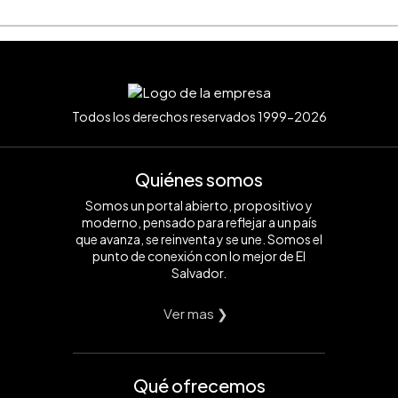
Todos los derechos reservados 1999-2026
Quiénes somos
Somos un portal abierto, propositivo y
moderno, pensado para reflejar a un país
que avanza, se reinventa y se une. Somos el
punto de conexión con lo mejor de El
Salvador.
Ver mas ❯
Qué ofrecemos