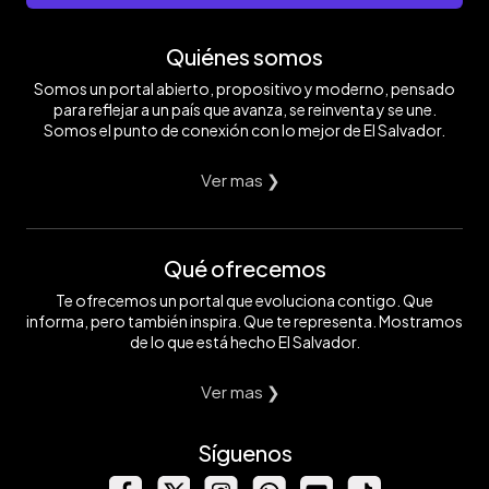
Quiénes somos
Somos un portal abierto, propositivo y moderno, pensado
para reflejar a un país que avanza, se reinventa y se une.
Somos el punto de conexión con lo mejor de El Salvador.
Ver mas ❯
Qué ofrecemos
Te ofrecemos un portal que evoluciona contigo. Que
informa, pero también inspira. Que te representa. Mostramos
de lo que está hecho El Salvador.
Ver mas ❯
Síguenos