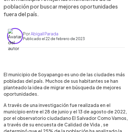
población por buscar mejores oportunidades
fuera del país.
Por
Abigail Parada
Publicado el 22 de febrero de 2023
0:00
►
Escuchar artículo
El municipio de Soyapango es uno de las ciudades más
pobladas del país. Muchos de sus habitantes se han
planteado la idea de migrar en búsqueda de mejores
oportunidades.
A través de una investigación fue realizada en el
municipio entre el 28 de junio y el 13 de agosto de 2022,
por el observatorio ciudadano El Salvador Como Vamos,
a través de su encuesta de Calidad de Vida , se
determinó que el 25% de la población ha analizado la