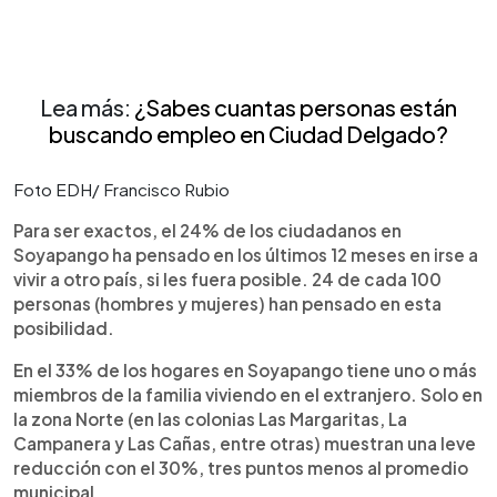
Lea más:
¿Sabes cuantas personas están
buscando empleo en Ciudad Delgado?
Foto EDH/ Francisco Rubio
Para ser exactos, el 24% de los ciudadanos en
Soyapango ha pensado en los últimos 12 meses en irse a
vivir a otro país, si les fuera posible. 24 de cada 100
personas (hombres y mujeres) han pensado en esta
posibilidad.
En el 33% de los hogares en Soyapango tiene uno o más
miembros de la familia viviendo en el extranjero. Solo en
la zona Norte (en las colonias Las Margaritas, La
Campanera y Las Cañas, entre otras) muestran una leve
reducción con el 30%, tres puntos menos al promedio
municipal.