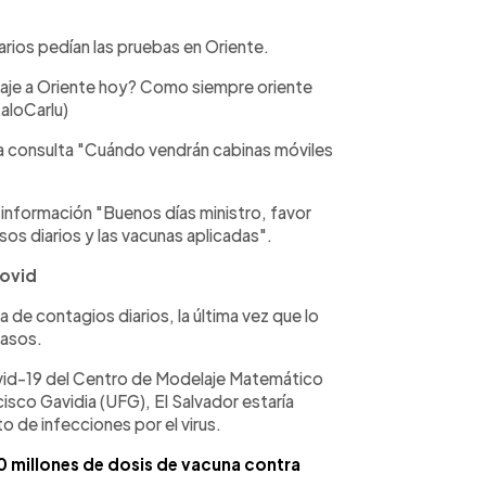
rios pedían las pruebas en Oriente.
zaje a Oriente hoy? Como siempre oriente
aloCarlu)
 consulta "Cuándo vendrán cabinas móviles
a información "Buenos días ministro, favor
sos diarios y las vacunas aplicadas".
covid
fra de contagios diarios, la última vez que lo
casos.
vid-19 del Centro de Modelaje Matemático
cisco Gavidia (UFG), El Salvador estaría
 de infecciones por el virus.
 millones de dosis de vacuna contra