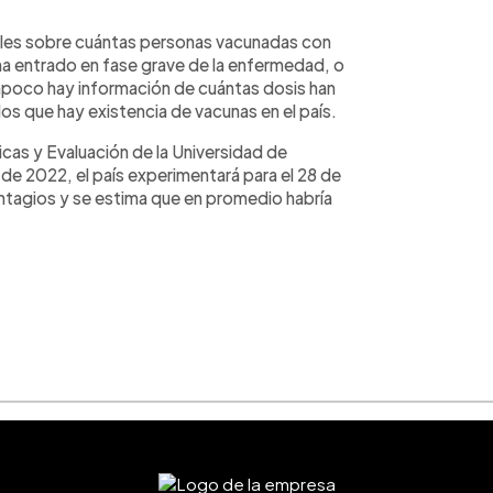
lles sobre cuántas personas vacunadas con
 ha entrado en fase grave de la enfermedad, o
Tampoco hay información de cuántas dosis han
los que hay existencia de vacunas en el país.
cas y Evaluación de la Universidad de
e 2022, el país experimentará para el 28 de
ontagios y se estima que en promedio habría