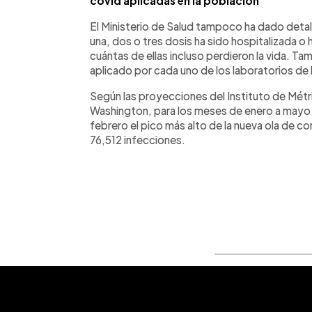
covid aplicadas en la población
El Ministerio de Salud tampoco ha dado deta
una, dos o tres dosis ha sido hospitalizada o
cuántas de ellas incluso perdieron la vida. 
aplicado por cada uno de los laboratorios de 
Según las proyecciones del Instituto de Métri
Washington, para los meses de enero a mayo d
febrero el pico más alto de la nueva ola de c
76,512 infecciones.