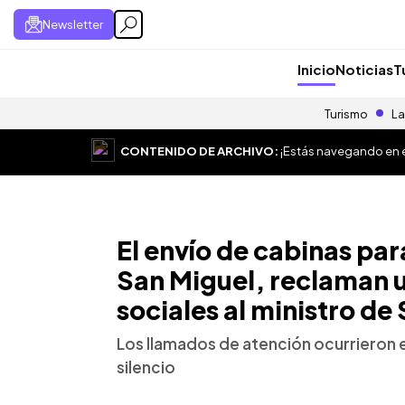
Newsletter
Inicio
Noticias
T
Turismo
La
CONTENIDO DE ARCHIVO:
¡Estás navegando en el
El envío de cabinas par
San Miguel, reclaman u
sociales al ministro de
Los llamados de atención ocurrieron e
silencio