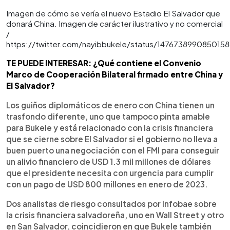
Imagen de cómo se vería el nuevo Estadio El Salvador que
donará China. Imagen de carácter ilustrativo y no comercial
/
https://twitter.com/nayibbukele/status/1476738990850158
TE PUEDE INTERESAR: ¿Qué contiene el Convenio
Marco de Cooperación Bilateral firmado entre China y
El Salvador?
Los guiños diplomáticos de enero con China tienen un
trasfondo diferente, uno que tampoco pinta amable
para Bukele y está relacionado con la crisis financiera
que se cierne sobre El Salvador si el gobierno no lleva a
buen puerto una negociación con el FMI para conseguir
un alivio financiero de USD 1.3 mil millones de dólares
que el presidente necesita con urgencia para cumplir
con un pago de USD 800 millones en enero de 2023.
Dos analistas de riesgo consultados por Infobae sobre
la crisis financiera salvadoreña, uno en Wall Street y otro
en San Salvador, coincidieron en que Bukele también