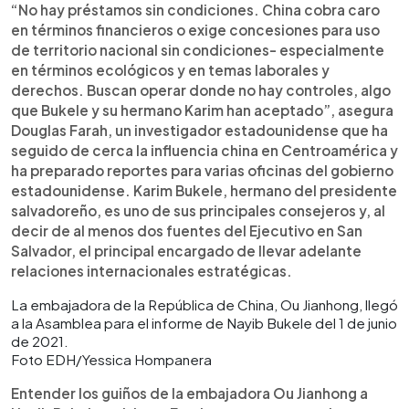
“No hay préstamos sin condiciones. China cobra caro
en términos financieros o exige concesiones para uso
de territorio nacional sin condiciones- especialmente
en términos ecológicos y en temas laborales y
derechos. Buscan operar donde no hay controles, algo
que Bukele y su hermano Karim han aceptado”, asegura
Douglas Farah, un investigador estadounidense que ha
seguido de cerca la influencia china en Centroamérica y
ha preparado reportes para varias oficinas del gobierno
estadounidense. Karim Bukele, hermano del presidente
salvadoreño, es uno de sus principales consejeros y, al
decir de al menos dos fuentes del Ejecutivo en San
Salvador, el principal encargado de llevar adelante
relaciones internacionales estratégicas.
La embajadora de la República de China, Ou Jianhong, llegó
a la Asamblea para el informe de Nayib Bukele del 1 de junio
de 2021.
Foto EDH/Yessica Hompanera
Entender los guiños de la embajadora Ou Jianhong a