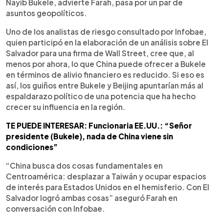
Nayib Bukele, advierte Farah, pasa por un par de
asuntos geopolíticos.
Uno de los analistas de riesgo consultado por Infobae,
quien participó en la elaboración de un análisis sobre El
Salvador para una firma de Wall Street, cree que, al
menos por ahora, lo que China puede ofrecer a Bukele
en términos de alivio financiero es reducido. Si eso es
así, los guiños entre Bukele y Beijing apuntarían más al
espaldarazo político de una potencia que ha hecho
crecer su influencia en la región.
TE PUEDE INTERESAR: Funcionaria EE.UU.: “Señor
presidente (Bukele), nada de China viene sin
condiciones”
“China busca dos cosas fundamentales en
Centroamérica: desplazar a Taiwán y ocupar espacios
de interés para Estados Unidos en el hemisferio. Con El
Salvador logró ambas cosas” aseguró Farah en
conversación con Infobae.