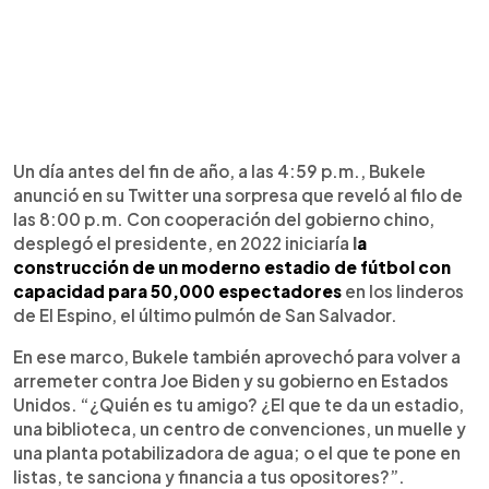
Un día antes del fin de año, a las 4:59 p.m., Bukele
anunció en su Twitter una sorpresa que reveló al filo de
las 8:00 p.m. Con cooperación del gobierno chino,
desplegó el presidente, en 2022 iniciaría
l
a
construcción de un moderno estadio de fútbol con
capacidad para 50,000 espectadores
en los linderos
de El Espino, el último pulmón de San Salvador.
En ese marco, Bukele también aprovechó para volver a
arremeter contra Joe Biden y su gobierno en Estados
Unidos. “¿Quién es tu amigo? ¿El que te da un estadio,
una biblioteca, un centro de convenciones, un muelle y
una planta potabilizadora de agua; o el que te pone en
listas, te sanciona y financia a tus opositores?”.