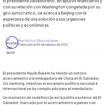
El presidente salvadoreño, en apuros financieros y
con su relación con Washington congelada por su
giro autocrático, se acerca a Beijing con la
esperanza de una solución a sus urgencias
políticas y económicas.
Por
Héctor Silva / Infobae
Publicado el 06 de febrero de 2022
0:00
►
Escuchar artículo
El presidente Nayib Bukele ha tenido un notorio
acercamiento a la embajadora de China en El Salvador,
Ou Jianhong, mientras el escenario político nacional e
internacional se ha complicado para el mandatario.
Un momento de redefinición en la política exterior de El
Salvador, marcado por el acercamiento a países con