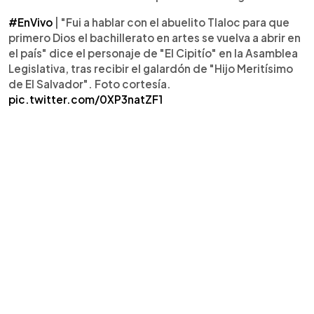
#EnVivo
| "Fui a hablar con el abuelito Tlaloc para que
primero Dios el bachillerato en artes se vuelva a abrir en
el país" dice el personaje de "El Cipitío" en la Asamblea
Legislativa, tras recibir el galardón de "Hijo Meritísimo
de El Salvador". Foto cortesía.
pic.twitter.com/0XP3natZF1