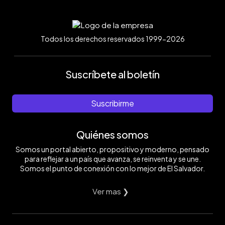
Todos los derechos reservados 1999-2026
Suscríbete al boletín
Suscribirme
Quiénes somos
Somos un portal abierto, propositivo y moderno, pensado
para reflejar a un país que avanza, se reinventa y se une.
Somos el punto de conexión con lo mejor de El Salvador.
Ver mas ❯