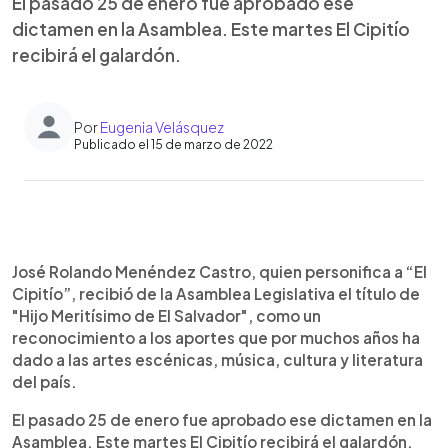
El pasado 25 de enero fue aprobado ese
dictamen en la Asamblea. Este martes El Cipitío
recibirá el galardón.
Por
Eugenia Velásquez
Publicado el 15 de marzo de 2022
0:00
►
Escuchar artículo
José Rolando Menéndez Castro, quien personifica a “El
Cipitío”, recibió de la Asamblea Legislativa el título de
"Hijo Meritísimo de El Salvador", como un
reconocimiento a los aportes que por muchos años ha
dado a las artes escénicas, música, cultura y literatura
del país.
El pasado 25 de enero fue aprobado ese dictamen en la
Asamblea. Este martes El Cipitío recibirá el galardón.