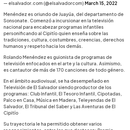
— elsalvador.com (@elsalvadorcom)
March 15, 2022
Menéndez es oriundo de Juayúa, del departamento de
Sonsonate. Comenzó a incursionar en la televisión
nacional para encabezar programas infantiles
personificando al Cipitío quien enseña sobre las
tradiciones, cultura, costumbres, creencias, derechos
humanos y respeto hacia los demás.
Rolando Menéndez es guionista de programas de
televisión enfocados en el arte y la cultura. Asimismo,
es cantautor de más de 170 canciones de todo género.
En el ámbito audiovisual, se ha desempeñado en
Televisión de El Salvador siendo productor de los
programas: Club Infantil, El Tesoro Infantil, Cipotadas,
Palco en Casa, Música en Madera, Teleyendas de El
Salvador, El Tribunal del Saber y Las Aventuras de El
Cipitío
Su trayectoria le ha permitido obtener varios