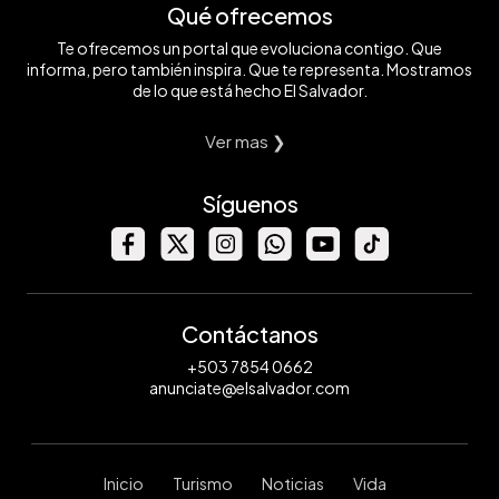
Qué ofrecemos
Te ofrecemos un portal que evoluciona contigo. Que
informa, pero también inspira. Que te representa. Mostramos
de lo que está hecho El Salvador.
Ver mas ❯
Síguenos
Contáctanos
+503 7854 0662
anunciate@elsalvador.com
Inicio
Turismo
Noticias
Vida