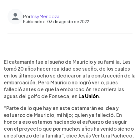
Por
Insy Mendoza
Publicado el 03 de agosto de 2022
0:00
►
Escuchar artículo
El catamarán fue el sueño de Mauricio y su familia. Les
tomó 20 años hacer realidad ese sueño, de los cuales
en los últimos ocho se dedicaron a la construcción de la
embarcación. Pero Mauricio no logró verlo, pues
falleció antes de que la embarcación recorriera las
aguas del golfo de Fonseca, en
La Unión
.
“Parte de lo que hay en este catamarán es idea y
esfuerzo de Mauricio, mi hijo; quien ya falleció. En
honor a eso estamos haciendo el esfuerzo de seguir
con el proyecto que por muchos años ha venido siendo
un esfuerzo de la familia”, dice Jesús Ventura Pacheco,