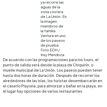
ya recorre las
aguas de la
zona costera
de La Unión. En
la imagen,
miembros de
la familia
Ventura en uno
de los paseos
de prueba.
Foto EDH /
Insy Mendoza
De acuerdo con las programaciones para los tours, el
punto de salida será desde la playa de Chiquirín, o
muelle municipal de La Unión. Los paseos pueden tener
hasta dos horas de duración. Después de recorrer los
alrededores de las islas, los turistas desembarcarán en
el caserío Playona, para almorzar y bañar en la playa, en
el lugar hay opciones de varios restaurantes.