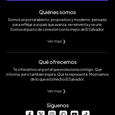
Quiénes somos
Somos un portal abierto, propositivo y moderno, pensado
para reflejar a un país que avanza, se reinventa y se une.
Somos el punto de conexión con lo mejor de El Salvador.
Ver mas ❯
Qué ofrecemos
Te ofrecemos un portal que evoluciona contigo. Que
informa, pero también inspira. Que te representa. Mostramos
de lo que está hecho El Salvador.
Ver mas ❯
Síguenos