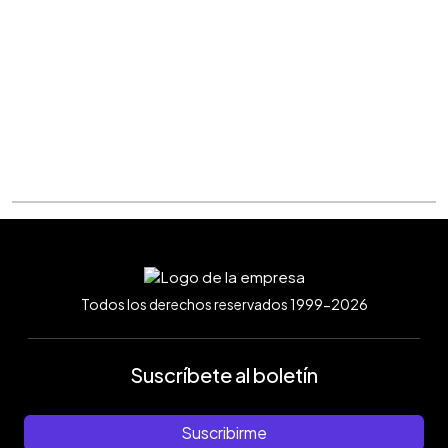
Todos los derechos reservados 1999-2026
Suscríbete al boletín
Suscribirme