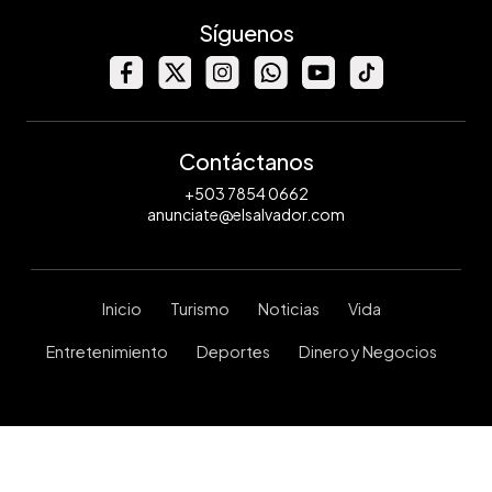
Síguenos
Contáctanos
+503 7854 0662
anunciate@elsalvador.com
Inicio
Turismo
Noticias
Vida
Entretenimiento
Deportes
Dinero y Negocios