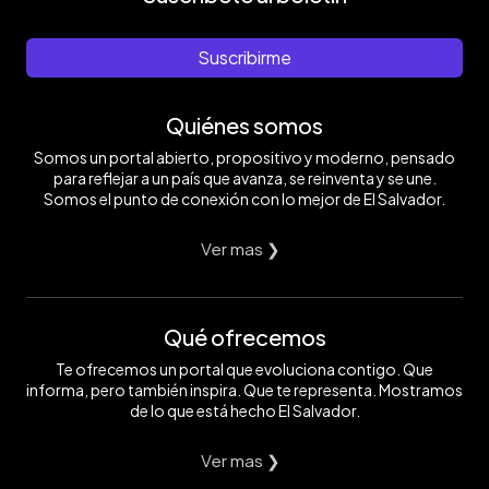
Suscribirme
Quiénes somos
Somos un portal abierto, propositivo y moderno, pensado
para reflejar a un país que avanza, se reinventa y se une.
Somos el punto de conexión con lo mejor de El Salvador.
Ver mas ❯
Qué ofrecemos
Te ofrecemos un portal que evoluciona contigo. Que
informa, pero también inspira. Que te representa. Mostramos
de lo que está hecho El Salvador.
Ver mas ❯