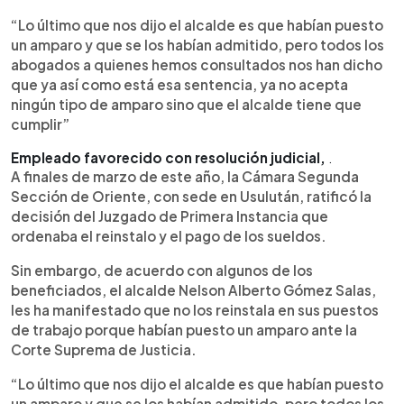
“Lo último que nos dijo el alcalde es que habían puesto
un amparo y que se los habían admitido, pero todos los
abogados a quienes hemos consultados nos han dicho
que ya así como está esa sentencia, ya no acepta
ningún tipo de amparo sino que el alcalde tiene que
cumplir”
Empleado favorecido con resolución judicial,
.
A finales de marzo de este año, la Cámara Segunda
Sección de Oriente, con sede en Usulután, ratificó la
decisión del Juzgado de Primera Instancia que
ordenaba el reinstalo y el pago de los sueldos.
Sin embargo, de acuerdo con algunos de los
beneficiados, el alcalde Nelson Alberto Gómez Salas,
les ha manifestado que no los reinstala en sus puestos
de trabajo porque habían puesto un amparo ante la
Corte Suprema de Justicia.
“Lo último que nos dijo el alcalde es que habían puesto
un amparo y que se los habían admitido, pero todos los