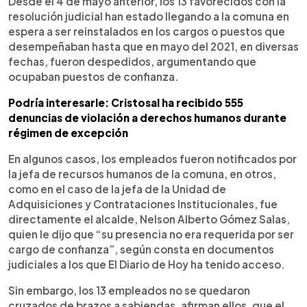
Desde el 4 de mayo anterior, los 13 favorecidos con la
resolución judicial han estado llegando a la comuna en
espera a ser reinstalados en los cargos o puestos que
desempeñaban hasta que en mayo del 2021, en diversas
fechas, fueron despedidos, argumentando que
ocupaban puestos de confianza.
Podría interesarle: Cristosal ha recibido 555
denuncias de violación a derechos humanos durante
régimen de excepción
En algunos casos, los empleados fueron notificados por
la jefa de recursos humanos de la comuna, en otros,
como en el caso de la jefa de la Unidad de
Adquisiciones y Contrataciones Institucionales, fue
directamente el alcalde, Nelson Alberto Gómez Salas,
quien le dijo que “su presencia no era requerida por ser
cargo de confianza”, según consta en documentos
judiciales a los que El Diario de Hoy ha tenido acceso.
Sin embargo, los 13 empleados no se quedaron
cruzados de brazos a sabiendas, afirman ellos, que el