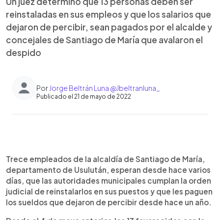
Un juez determinó que 13 personas deben ser
reinstaladas en sus empleos y que los salarios que
dejaron de percibir, sean pagados por el alcalde y
concejales de Santiago de María que avalaron el
despido
Por
Jorge Beltrán Luna @Jbeltranluna_
Publicado el 21 de mayo de 2022
0:00
►
Escuchar artículo
Trece empleados de la alcaldía de Santiago de María,
departamento de Usulután, esperan desde hace varios
días, que las autoridades municipales cumplan la orden
judicial de reinstalarlos en sus puestos y que les paguen
los sueldos que dejaron de percibir desde hace un año.