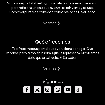
Somos un portal abierto, propositivo y moderno, pensado
para reflejar a un país que avanza, se reinventa y se une.
Somos el punto de conexión con lo mejor de El Salvador.
Ver mas ❯
Qué ofrecemos
Te ofrecemos un portal que evoluciona contigo. Que
informa, pero también inspira. Que te representa. Mostramos
de lo que está hecho El Salvador.
Ver mas ❯
Síguenos