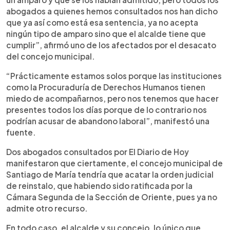
abogados a quienes hemos consultados nos han dicho
que ya así como está esa sentencia, ya no acepta
ningún tipo de amparo sino que el alcalde tiene que
cumplir”, afirmó uno de los afectados por el desacato
del concejo municipal.
“Prácticamente estamos solos porque las instituciones
como la Procuraduría de Derechos Humanos tienen
miedo de acompañarnos, pero nos tenemos que hacer
presentes todos los días porque de lo contrario nos
podrían acusar de abandono laboral”, manifestó una
fuente.
Dos abogados consultados por El Diario de Hoy
manifestaron que ciertamente, el concejo municipal de
Santiago de María tendría que acatar la orden judicial
de reinstalo, que habiendo sido ratificada por la
Cámara Segunda de la Sección de Oriente, pues ya no
admite otro recurso.
En todo caso, el alcalde y su concejo, lo único que