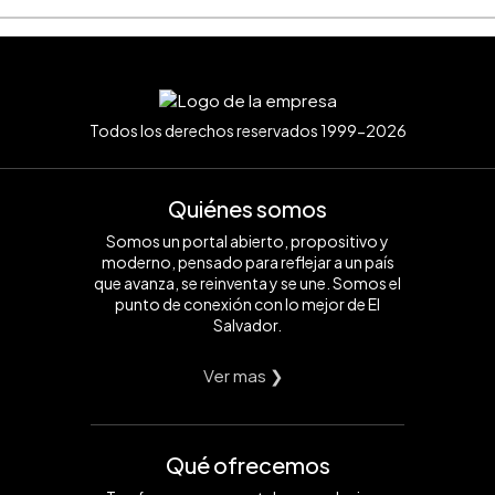
Todos los derechos reservados 1999-2026
Quiénes somos
Somos un portal abierto, propositivo y
moderno, pensado para reflejar a un país
que avanza, se reinventa y se une. Somos el
punto de conexión con lo mejor de El
Salvador.
Ver mas ❯
Qué ofrecemos