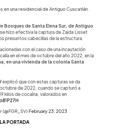
 en una residencial de Antiguo Cuscatlán.
de Bosques de Santa Elena Sur, de Antiguo
e hizo efectiva la captura de Zaida Lisset
s presuntos cabecillas de la estructura.
elacionadas con el caso de una incautación
iscalía en el mes de octubre del año 2022, en la
, en una vivienda de la colonia Santa
V
explicó que con estas capturas se da
en octubre de 2022, cuando se capturó a
9 kilos de cocaína, valorados en
Hb81P27H
dor (@FGR_SV)
February 23, 2023
 LA PORTADA