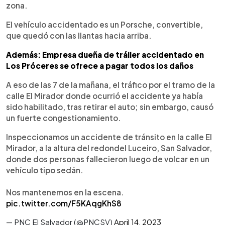
zona.
El vehículo accidentado es un Porsche, convertible,
que quedó con las llantas hacia arriba.
Además: Empresa dueña de tráiler accidentado en
Los Próceres se ofrece a pagar todos los daños
A eso de las 7 de la mañana, el tráfico por el tramo de la
calle El Mirador donde ocurrió el accidente ya había
sido habilitado, tras retirar el auto; sin embargo, causó
un fuerte congestionamiento.
Inspeccionamos un accidente de tránsito en la calle El
Mirador, a la altura del redondel Luceiro, San Salvador,
donde dos personas fallecieron luego de volcar en un
vehículo tipo sedán.
Nos mantenemos en la escena.
pic.twitter.com/F5KAqgKhS8
— PNC El Salvador (@PNCSV)
April 14, 2023