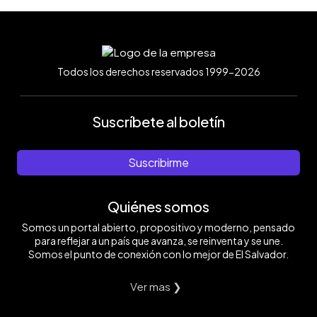
Todos los derechos reservados 1999-2026
Suscríbete al boletín
Suscribirme
Quiénes somos
Somos un portal abierto, propositivo y moderno, pensado
para reflejar a un país que avanza, se reinventa y se une.
Somos el punto de conexión con lo mejor de El Salvador.
Ver mas ❯