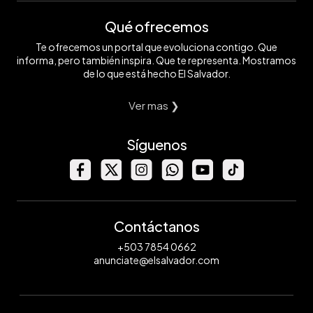
Qué ofrecemos
Te ofrecemos un portal que evoluciona contigo. Que
informa, pero también inspira. Que te representa. Mostramos
de lo que está hecho El Salvador.
Ver mas ❯
Síguenos
Contáctanos
+503 7854 0662
anunciate@elsalvador.com