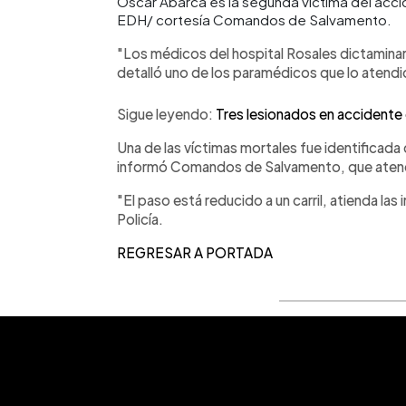
Óscar Abarca es la segunda víctima del accid
EDH/ cortesía Comandos de Salvamento.
"Los médicos del hospital Rosales dictaminar
detalló uno de los paramédicos que lo atendi
Sigue leyendo:
Tres lesionados en accidente
Una de las víctimas mortales fue identificad
informó Comandos de Salvamento, que atendió
"El paso está reducido a un carril, atienda la
Policía.
REGRESAR A PORTADA