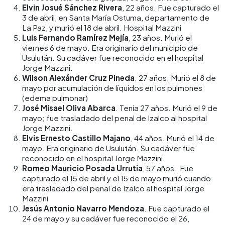
Elvin Josué Sánchez Rivera
, 22 años. Fue capturado el
3 de abril, en Santa María Ostuma, departamento de
La Paz, y murió el 18 de abril. Hospital Mazzini
Luis Fernando Ramírez Mejía
, 23 años. Murió el
viernes 6 de mayo. Era originario del municipio de
Usulután. Su cadáver fue reconocido en el hospital
Jorge Mazzini.
Wilson Alexánder Cruz Pineda
. 27 años. Murió el 8 de
mayo por acumulación de líquidos en los pulmones
(edema pulmonar)
José Misael Oliva Abarca
. Tenía 27 años. Murió el 9 de
mayo; fue trasladado del penal de Izalco al hospital
Jorge Mazzini.
Elvis Ernesto Castillo Majano
, 44 años. Murió el 14 de
mayo. Era originario de Usulután. Su cadáver fue
reconocido en el hospital Jorge Mazzini.
Romeo Mauricio Posada Urrutia
, 57 años. Fue
capturado el 15 de abril y el 15 de mayo murió cuando
era trasladado del penal de Izalco al hospital Jorge
Mazzini
Jesús Antonio Navarro Mendoza
. Fue capturado el
24 de mayo y su cadáver fue reconocido el 26,