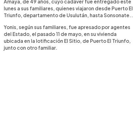
Amaya, de 49 años, cuyo cadáver fue entregado este
lunes a sus familiares, quienes viajaron desde Puerto El
Triunfo, departamento de Usulután, hasta Sonsonate..
Yonis, según sus familiares, fue apresado por agentes
del Estado, el pasado 11 de mayo, en su vivienda
ubicada en la lotificación El Sitio, de Puerto El Triunfo,
junto con otro familiar.