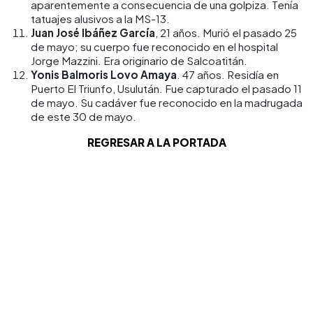
aparentemente a consecuencia de una golpiza. Tenía
tatuajes alusivos a la MS-13.
Juan José Ibáñez García
, 21 años. Murió el pasado 25
de mayo; su cuerpo fue reconocido en el hospital
Jorge Mazzini. Era originario de Salcoatitán.
Yonis Balmoris Lovo Amaya
. 47 años. Residía en
Puerto El Triunfo, Usulután. Fue capturado el pasado 11
de mayo. Su cadáver fue reconocido en la madrugada
de este 30 de mayo.
REGRESAR A LA PORTADA