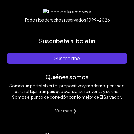
Todos los derechos reservados 1999-2026
Suscríbete al boletín
Suscribirme
Quiénes somos
Somos un portal abierto, propositivo y moderno, pensado
para reflejar a un país que avanza, se reinventa y se une.
Somos el punto de conexión con lo mejor de El Salvador.
Ver mas ❯