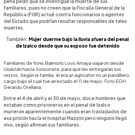
pena pedir que se investigue la muerte de sus
familiares, pues no creen que la Fiscalía General de la
República (FGR) actué contra funcionarios o agentes
del Estado que podrían resultar responsables de tales
muertes.
También:
Mujer duerme bajo la lluvia afuera del penal
de Izalco desde que su esposo fue detenido
Familiares de Yonis Balmoris Lovo Amaya viajaron desde
Usulután hasta Sonsonate, para que les entregaran sus
restos. Según la familia, él era un agricultor no un pandillero,
cargo bajo el cual fue arrestado el 11 de mayo. Foto EDH
Gerardo Orellana.
Entre el 4 de abril y el 30 de mayo, doce hombres que
estaban como prisioneros en el penal de Izalco
murieron aparentemente cuando eran trasladados de
esa prisión hacía el hospital Mazzini pero ninguno llegó
vivo, según afirman sus familiares.