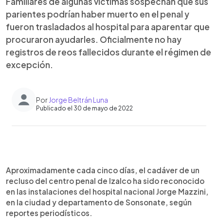
Familiares de algunas víctimas sospechan que sus
parientes podrían haber muerto en el penal y
fueron trasladados al hospital para aparentar que
procuraron ayudarles. Oficialmente no hay
registros de reos fallecidos durante el régimen de
excepción.
Por
Jorge Beltrán Luna
Publicado el 30 de mayo de 2022
0:00
►
Escuchar artículo
Aproximadamente cada cinco días, el cadáver de un
recluso del centro penal de Izalco ha sido reconocido
en las instalaciones del hospital nacional Jorge Mazzini,
en la ciudad y departamento de Sonsonate, según
reportes periodísticos.