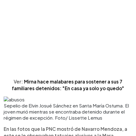
Ver:
Mirna hace malabares para sostener a sus 7
familiares detenidos: "En casa ya solo yo quedo"
Sepelio de Elvin Josué Sánchez en Santa María Ostuma. El
joven murió mientras se encontraba detenido durante el
régimen de excepción. Foto/ Lissette Lemus
En las fotos que la PNC mostró de Navarro Mendoza, a
este se le observaban tatuajes alusivos a la Mara