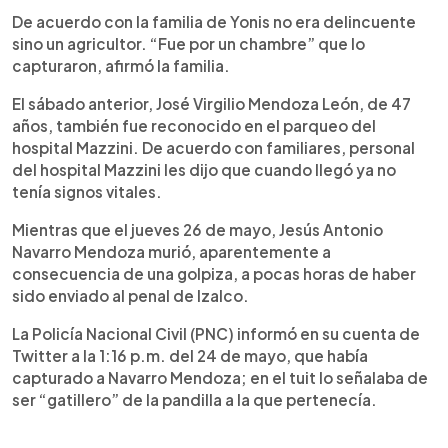
De acuerdo con la familia de Yonis no era delincuente
sino un agricultor. “Fue por un chambre” que lo
capturaron, afirmó la familia.
El sábado anterior, José Virgilio Mendoza León, de 47
años, también fue reconocido en el parqueo del
hospital Mazzini. De acuerdo con familiares, personal
del hospital Mazzini les dijo que cuando llegó ya no
tenía signos vitales.
Mientras que el jueves 26 de mayo, Jesús Antonio
Navarro Mendoza murió, aparentemente a
consecuencia de una golpiza, a pocas horas de haber
sido enviado al penal de Izalco.
La Policía Nacional Civil (PNC) informó en su cuenta de
Twitter a la 1:16 p.m. del 24 de mayo, que había
capturado a Navarro Mendoza; en el tuit lo señalaba de
ser “gatillero” de la pandilla a la que pertenecía.