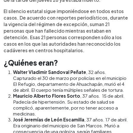
El silencio estatal sigue imponiéndose en todos estos
casos. De acuerdo con reportes periodísticos, durante
la vigencia del régimen de excepción, suman 21
personas que han fallecido mientras estaban en
detención. Esas 21 personas corresponden sólo a los
casos en los que las autoridades han reconocido los
cadáveres en centros hospitalarios.
¿Quiénes eran?
Walter Vladimir Sandoval Peñate
, 32 años.
Capturado el 30 de marzo por policías en el municipio
El Refugio, departamento de Ahuachapán, murió el 4
de abril. El cuerpo tenía múltiples señales de tortura.
Mauricio Alberto Flores Sorto
, 37 años. 15 de abril.
Padecía de hipertensión. Su estado de salud se
complicó, aparentemente, por no tener acceso a
medicinas.
José Jeremías de León Escamilla
, 37 años. 17 de abril.
Era originario del municipio de San Marcos. Murió a
consecuencia de una golpiza, según familiares.