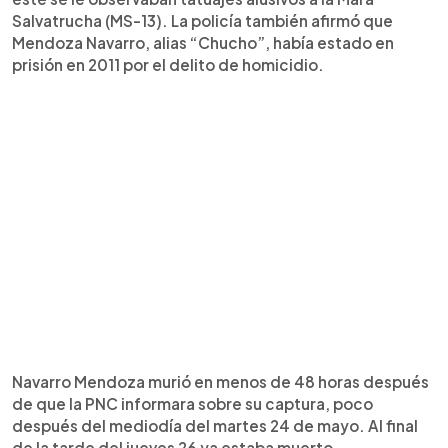
Salvatrucha (MS-13). La policía también afirmó que
Mendoza Navarro, alias “Chucho”, había estado en
prisión en 2011 por el delito de homicidio.
Navarro Mendoza murió en menos de 48 horas después
de que la PNC informara sobre su captura, poco
después del mediodía del martes 24 de mayo. Al final
de la tarde del jueves 26 ya estaba muerto.