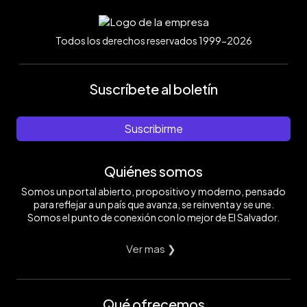
Todos los derechos reservados 1999-2026
Suscríbete al boletín
Suscribirme
Quiénes somos
Somos un portal abierto, propositivo y moderno, pensado
para reflejar a un país que avanza, se reinventa y se une.
Somos el punto de conexión con lo mejor de El Salvador.
Ver mas ❯
Qué ofrecemos