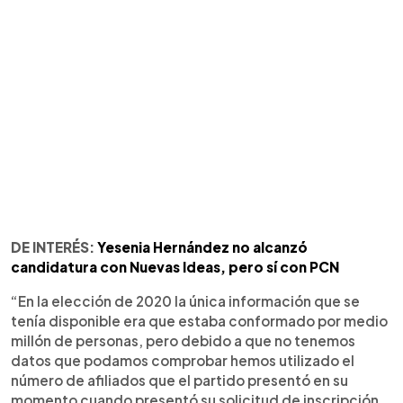
DE INTERÉS:
Yesenia Hernández no alcanzó
candidatura con Nuevas Ideas, pero sí con PCN
“En la elección de 2020 la única información que se
tenía disponible era que estaba conformado por medio
millón de personas, pero debido a que no tenemos
datos que podamos comprobar hemos utilizado el
número de afiliados que el partido presentó en su
momento cuando presentó su solicitud de inscripción