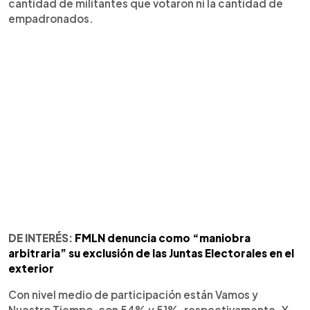
cantidad de militantes que votaron ni la cantidad de
empadronados.
DE INTERÉS:
FMLN denuncia como “maniobra
arbitraria” su exclusión de las Juntas Electorales en el
exterior
Con nivel medio de participación están Vamos y
Nuestro Tiempo, con 54% y 51%, respectivamente. Y