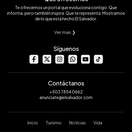
Te ofrecemos un portal que evoluciona contigo. Que
informa, pero también inspira. Que te representa. Mostramos
de lo que está hecho El Salvador.
Ver mas ❯
Síguenos
Contáctanos
+503 7854 0662
anunciate@elsalvador.com
Inicio
Turismo
Noticias
Vida