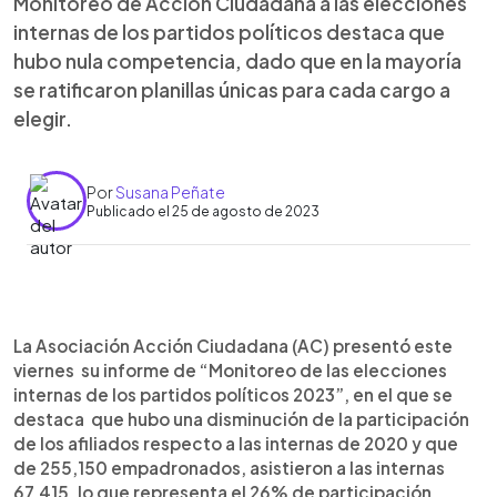
Monitoreo de Acción Ciudadana a las elecciones
internas de los partidos políticos destaca que
hubo nula competencia, dado que en la mayoría
se ratificaron planillas únicas para cada cargo a
elegir.
Por
Susana Peñate
Publicado el 25 de agosto de 2023
0:00
►
Escuchar artículo
La Asociación Acción Ciudadana (AC) presentó este
viernes su informe de “Monitoreo de las elecciones
internas de los partidos políticos 2023”, en el que se
destaca que hubo una disminución de la participación
de los afiliados respecto a las internas de 2020 y que
de 255,150 empadronados, asistieron a las internas
67,415, lo que representa el 26% de participación