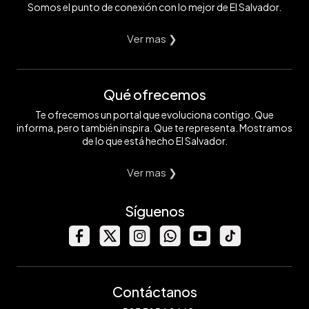
Somos el punto de conexión con lo mejor de El Salvador.
Ver mas ❯
Qué ofrecemos
Te ofrecemos un portal que evoluciona contigo. Que
informa, pero también inspira. Que te representa. Mostramos
de lo que está hecho El Salvador.
Ver mas ❯
Síguenos
Contáctanos